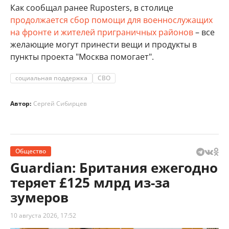
Как сообщал ранее Ruposters, в столице
продолжается сбор помощи для военнослужащих
на фронте и жителей приграничных районов
– все
желающие могут принести вещи и продукты в
пункты проекта "Москва помогает".
социальная поддержка
СВО
Автор:
Сергей Сибирцев
Общество
Guardian: Британия ежегодно
теряет £125 млрд из-за
зумеров
10 августа 2026, 17:52