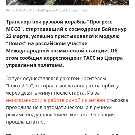
Фото NASA's Marshall Space Flight Center / Flickr
Транспортно-грузовой корабль "Прогресс
МС-33", стартовавший с космодрома Байконур
22 марта, успешно пристыковался к модулю
"Поиск" на российском участке
Международной космической станции. Об
этом сообщил корреспондент ТАСС из Центра
управления полетами.
Запуск осуществлялся ракетой-носителем
"Союз-2.1а", которая вывела аппарат на орбиту
через девять минут после старта. Из-за
неисправности в работе одной из антенн
стыковка
проходила не в автоматическом, а в ручном
режиме под управлением экипажа. Операция
прошла штатно.