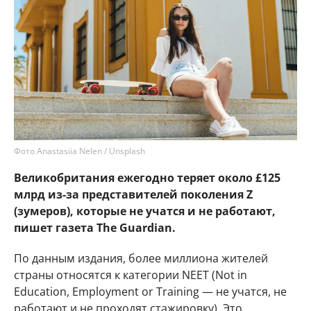
Фото Anastasiia Nelen / Unsplash
Великобритания ежегодно теряет около £125
млрд из-за представителей поколения Z
(зумеров), которые не учатся и не работают,
пишет газета The Guardian.
По данным издания, более миллиона жителей
страны относятся к категории NEET (Not in
Education, Employment or Training — не учатся, не
работают и не проходят стажировку). Это