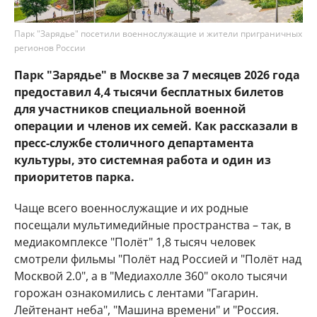
Парк "Зарядье" посетили военнослужащие и жители приграничных
регионов России
Парк "Зарядье" в Москве за 7 месяцев 2026 года
предоставил 4,4 тысячи бесплатных билетов
для участников специальной военной
операции и членов их семей. Как рассказали в
пресс-службе столичного департамента
культуры, это системная работа и один из
приоритетов парка.
Чаще всего военнослужащие и их родные
посещали мультимедийные пространства – так, в
медиакомплексе "Полёт" 1,8 тысяч человек
смотрели фильмы "Полёт над Россией и "Полёт над
Москвой 2.0", а в "Медиахолле 360" около тысячи
горожан ознакомились с лентами "Гагарин.
Лейтенант неба", "Машина времени" и "Россия.