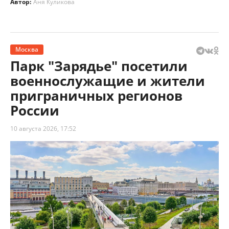
Автор:
Аня Куликова
Москва
Парк "Зарядье" посетили
военнослужащие и жители
приграничных регионов
России
10 августа 2026, 17:52