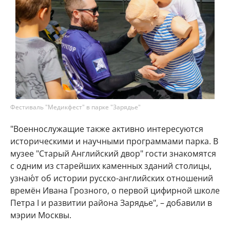
Фестиваль "Медикфест" в парке "Зарядье"
"Военнослужащие также активно интересуются
историческими и научными программами парка. В
музее "Старый Английский двор" гости знакомятся
с одним из старейших каменных зданий столицы,
узнаю́т об истории русско-английских отношений
времён Ивана Грозного, о первой цифирной школе
Петра I и развитии района Зарядье", – добавили в
мэрии Москвы.