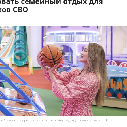
овать семейный отдых для
ков СВО
2
й" помогает организовать семейный отдых для участников СВО