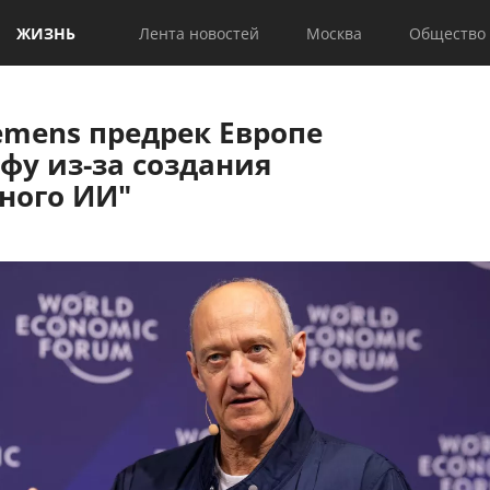
ЖИЗНЬ
Лента новостей
Москва
Общество
emens предрек Европе
фу из-за создания
ного ИИ"