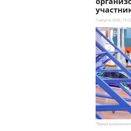
организ
участни
7 августа 2026, 17:1
"Время возможносте