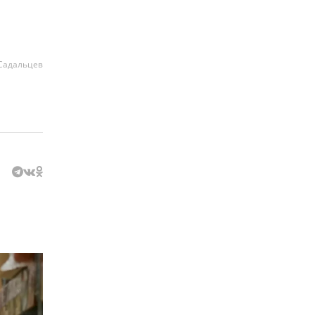
Садальцев