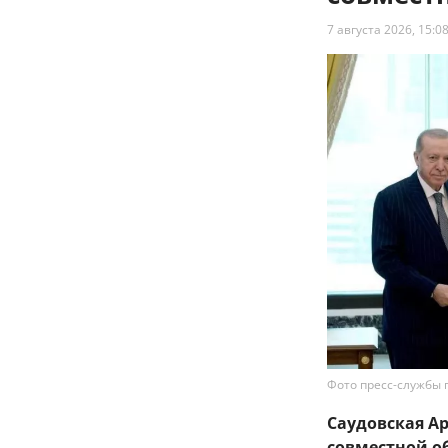
7 августа 2026, 15:0
Фото пресс-службы 
Саудовская А
совместной о