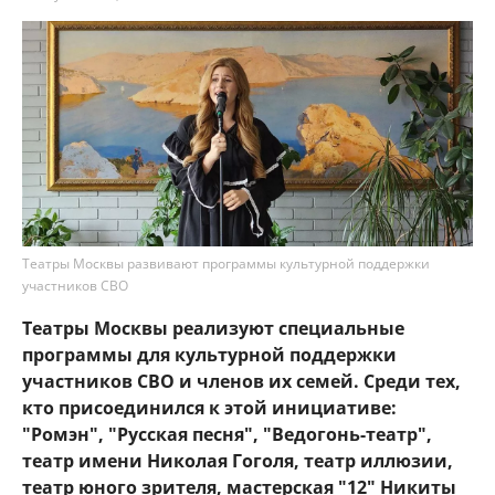
Театры Москвы развивают программы культурной поддержки
участников СВО
Театры Москвы реализуют специальные
программы для культурной поддержки
участников СВО и членов их семей. Среди тех,
кто присоединился к этой инициативе:
"Ромэн", "Русская песня", "Ведогонь-театр",
театр имени Николая Гоголя, театр иллюзии,
театр юного зрителя, мастерская "12" Никиты