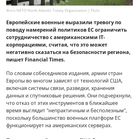
Фото NATO North Atlantic Treaty Organization | Flickr
Европейские военные выразили тревогу по
поводу намерений политиков ЕС ограничить
сотрудничество с американскими IT-
корпорациями, считая, что это может
негативно сказаться на безопасности региона,
пишет Financial Times.
По словам собеседников издания, армии стран
Европы во многом зависят от технологий США,
включая системы связи, разведки, хранения
данных и спутниковые решения. Они подчеркнули,
что отказ от этих инструментов в ближайшее
время выглядит "непрактичным и бесполезным",
поскольку большинство военных платформ ЕС
функционирует на американских серверах.