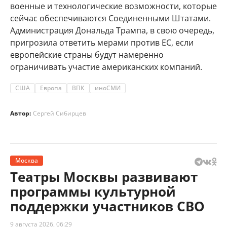
военные и технологические возможности, которые
сейчас обеспечиваются Соединенными Штатами.
Администрация Дональда Трампа, в свою очередь,
пригрозила ответить мерами против ЕС, если
европейские страны будут намеренно
ограничивать участие американских компаний.
США
Европа
ВПК
иноСМИ
Автор:
Сергей Сибирцев
Москва
Театры Москвы развивают
программы культурной
поддержки участников СВО
9 августа 2026, 06:29