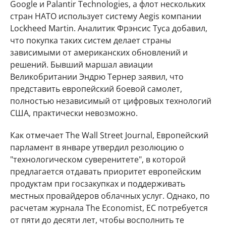
Google и Palantir Technologies, а флот нескольких
стран НАТО использует систему Aegis компании
Lockheed Martin. Аналитик Фрэнсис Туса добавил,
что покупка таких систем делает страны
зависимыми от американских обновлений и
решений. Бывший маршал авиации
Великобритании Эндрю Тернер заявил, что
представить европейский боевой самолет,
полностью независимый от цифровых технологий
США, практически невозможно.
Как отмечает The Wall Street Journal, Европейский
парламент в январе утвердил резолюцию о
"технологическом суверенитете", в которой
предлагается отдавать приоритет европейским
продуктам при госзакупках и поддерживать
местных провайдеров облачных услуг. Однако, по
расчетам журнала The Economist, ЕС потребуется
от пяти до десяти лет, чтобы восполнить те