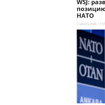
WSJ: ра
позицию
НАТО
7 августа 2026, 17:3