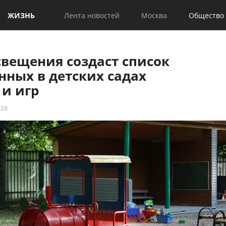
ЖИЗНЬ
Лента новостей
Москва
Общество
вещения создаст список
нных в детских садах
 и игр
:28