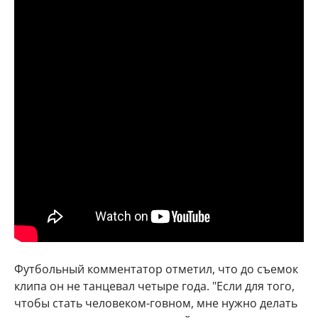
Футбольный комментатор отметил, что до съемок
клипа он не танцевал четыре года. "Если для того,
чтобы стать человеком-говном, мне нужно делать