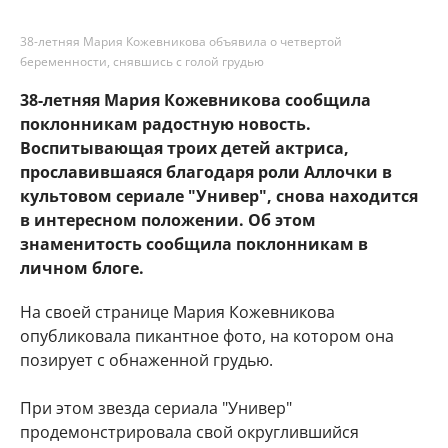
38-летняя Мария Кожевникова объявила о четвертой
беременности, снявшись с голой грудью
38-летняя Мария Кожевникова сообщила
поклонникам радостную новость.
Воспитывающая троих детей актриса,
прославившаяся благодаря роли Аллочки в
культовом сериале "Универ", снова находится
в интересном положении. Об этом
знаменитость сообщила поклонникам в
личном блоге.
На своей странице Мария Кожевникова
опубликовала пикантное фото, на котором она
позирует с обнаженной грудью.
При этом звезда сериала "Универ"
продемонстрировала свой округлившийся