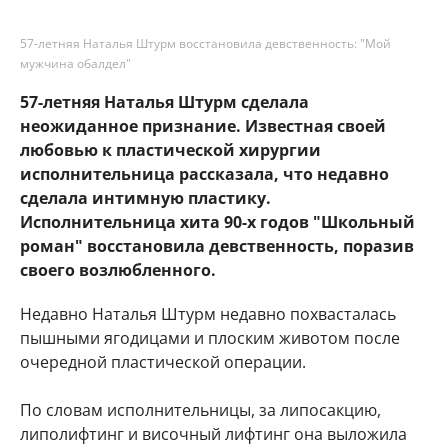
57-летняя Наталья Штурм восстановила девственность: "Мой
мужчина обалдел"
57-летняя Наталья Штурм сделала
неожиданное признание. Известная своей
любовью к пластической хирургии
исполнительница рассказала, что недавно
сделала интимную пластику.
Исполнительница хита 90-х годов "Школьный
роман" восстановила девственность, поразив
своего возлюбленного.
Недавно Наталья Штурм недавно похвасталась
пышными ягодицами и плоским животом после
очередной пластической операции.
По словам исполнительницы, за липосакцию,
липолифтинг и височный лифтинг она выложила