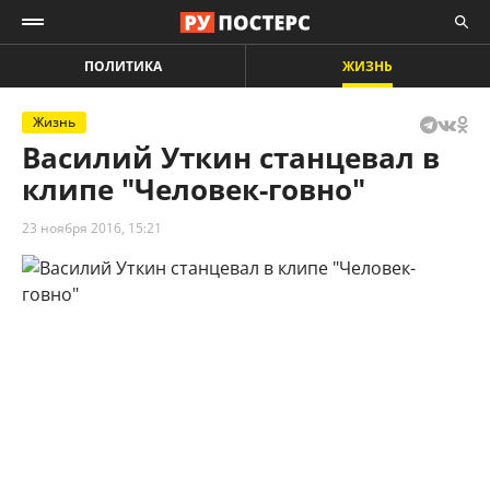
ПОЛИТИКА
ЖИЗНЬ
Жизнь
Василий Уткин станцевал в
клипе "Человек-говно"
23 ноября 2016, 15:21