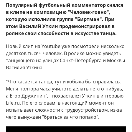
Популярный футбольный комментатор снялся
в клипе на композицию "Человек-говно",
которую исполнила группа "Биртман". При
этом Василий Уткин продемонстрировал в
ролике свои способности в искусстве танца.
Новый клип на Youtube уже посмотрели несколько
десятков тысяч человек. В ролике можно увидеть
танцующего на улицах Санкт-Петербурга и Москвы
Василия Уткина.
"Что касается танца, тут и кобыла бы справилась.
Меня полтора часа учил это делать не кто-нибудь,
а Егор Дружинин", - похвастался Уткин в интервью
Life.ru. По его словам, в настоящий момент он
испытывает сложности с трудоустройством, из-за
чего вынужден "браться за что попало".