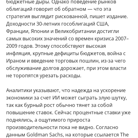
бюджетные дыры. Однако поведение рынков
облигаций говорит об обратном — что эта
стратегия выглядит рискованной, пишет издание.
Доходности 30-летних гособлигаций США,
Франции, Японии и Великобритании достигли
самых высоких значений со времен кризиса 2007–
2009 годов. Этому способствуют высокая
инфляция, крупные дефициты бюджетов, война с
Ираном и введение торговых пошлин, из-за чего
обслуживание долгов дорожает, при этом власти
не торопятся урезать расходы.
Аналитики указывают, что надежда на ускорение
экономики за счет ИИ может сыграть злую шутку,
так как бурный рост обычно тянет за собой
повышение ставок. Сейчас процентные ставки уже
поднялись, а ощутимого прироста
производительности пока не видно. Согласно
данным Goldman Sachs, на которые ссылается The