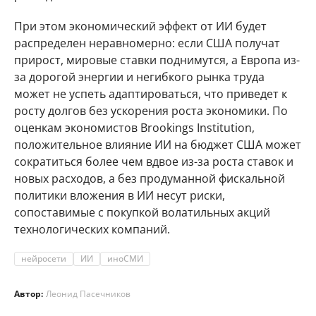
При этом экономический эффект от ИИ будет
распределен неравномерно: если США получат
прирост, мировые ставки поднимутся, а Европа из-
за дорогой энергии и негибкого рынка труда
может не успеть адаптироваться, что приведет к
росту долгов без ускорения роста экономики. По
оценкам экономистов Brookings Institution,
положительное влияние ИИ на бюджет США может
сократиться более чем вдвое из-за роста ставок и
новых расходов, а без продуманной фискальной
политики вложения в ИИ несут риски,
сопоставимые с покупкой волатильных акций
технологических компаний.
нейросети
ИИ
иноСМИ
Автор:
Леонид Пасечников