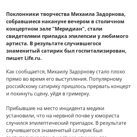
Поклонники творчества Михаила Задорнова,
собравшиеся накануне вечером в столичном
концертном зале "Меридиан", стали
свидетелями припадка эпилепсии у любимого
артиста. В результате случившегося
знаменитый сатирик был госпитализирован,
пишет Life.ru.
Как сообщается, Михаилу Задорнову стало плохо
прямо во время его выступления. Популярному
российскому сатирику пришлось прервать концерт
и покинуть сцену, уйдя в гримерку.
Прибывшие на место инцидента медики
установили, что на нервной почве у юмориста
случился эпилептический припадок. В результате
случившегося знаменитый сатирик был