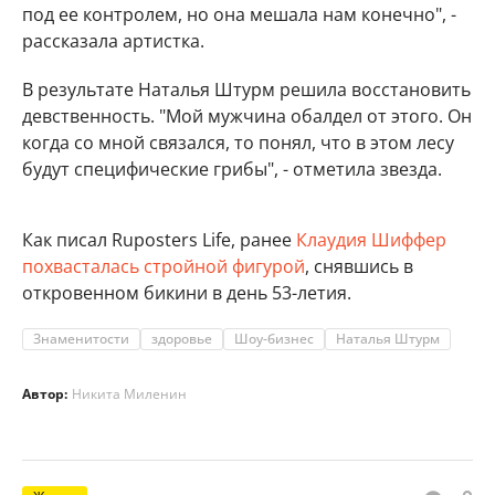
под ее контролем, но она мешала нам конечно", -
рассказала артистка.
В результате Наталья Штурм решила восстановить
девственность. "Мой мужчина обалдел от этого. Он
когда со мной связался, то понял, что в этом лесу
будут специфические грибы", - отметила звезда.
Как писал Ruposters Life, ранее
Клаудия Шиффер
похвасталась стройной фигурой
, снявшись в
откровенном бикини в день 53-летия.
Знаменитости
здоровье
Шоу-бизнес
Наталья Штурм
Автор:
Никита Миленин