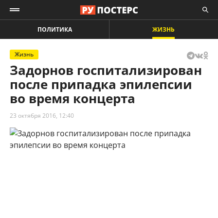
ПОЛИТИКА
ЖИЗНЬ
Жизнь
Задорнов госпитализирован
после припадка эпилепсии
во время концерта
23 октября 2016, 12:40