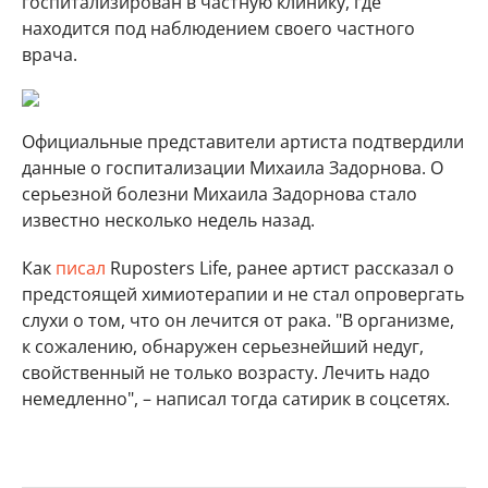
госпитализирован в частную клинику, где
находится под наблюдением своего частного
врача.
Официальные представители артиста подтвердили
данные о госпитализации Михаила Задорнова. О
серьезной болезни Михаила Задорнова стало
известно несколько недель назад.
Как
писал
Ruposters Life, ранее артист рассказал о
предстоящей химиотерапии и не стал опровергать
слухи о том, что он лечится от рака. "В организме,
к сожалению, обнаружен серьезнейший недуг,
свойственный не только возрасту. Лечить надо
немедленно", – написал тогда сатирик в соцсетях.