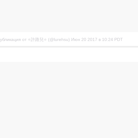
убликация от ⭐️許路兒⭐️ (@lurehsu)
Июн 20 2017 в 10:24 PDT