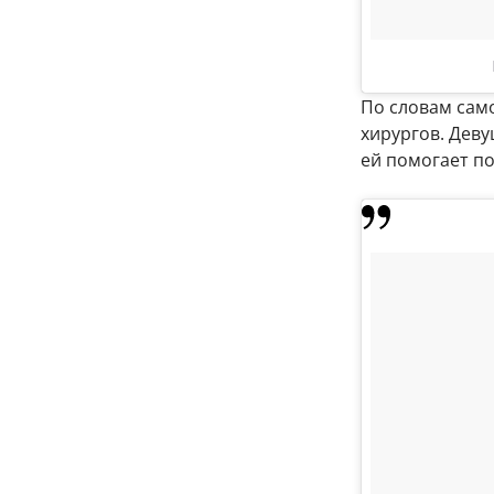
По словам само
хирургов. Деву
ей помогает п