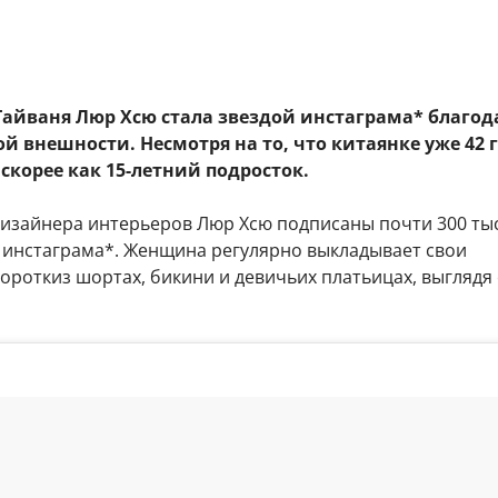
Тайваня Люр Хсю стала звездой инстаграма* благод
й внешности. Несмотря на то, что китаянке уже 42 г
скорее как 15-летний подросток.
дизайнера интерьеров Люр Хсю подписаны почти 300 ты
 инстаграма*. Женщина регулярно выкладывает свои
ороткиз шортах, бикини и девичьих платьицах, выглядя