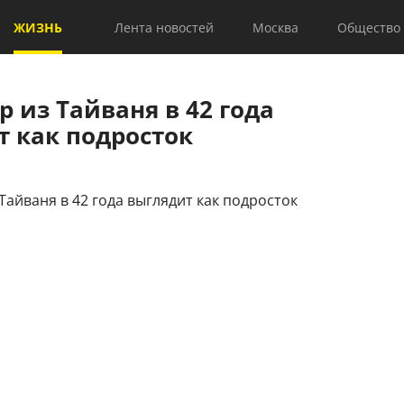
ЖИЗНЬ
Лента новостей
Москва
Общество
 из Тайваня в 42 года
т как подросток