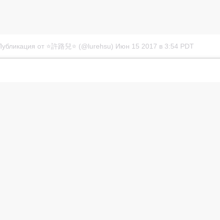
Публикация от ⭐️許路兒⭐️ (@lurehsu)
Июн 15 2017 в 3:54 PDT