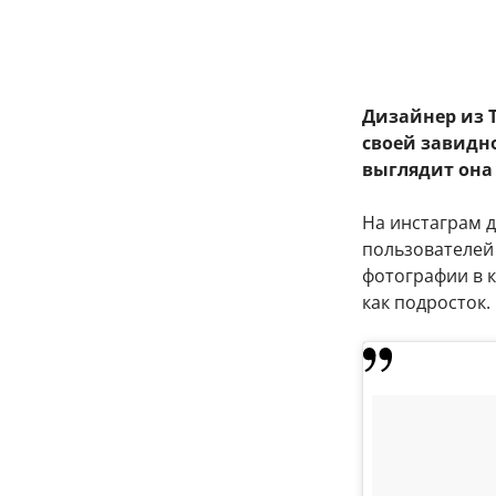
Дизайнер из 
своей завидно
выглядит она 
На инстаграм 
пользователей
фотографии в к
как подросток.