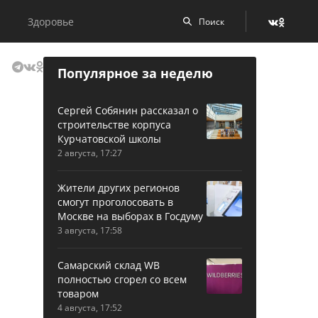
Здоровье
Популярное за неделю
Сергей Собянин рассказал о
строительстве корпуса
Курчатовской школы
2 августа, 17:27
Жители других регионов
смогут проголосовать в
Москве на выборах в Госдуму
3 августа, 17:58
Самарский склад WB
полностью сгорел со всем
товаром
4 августа, 17:52