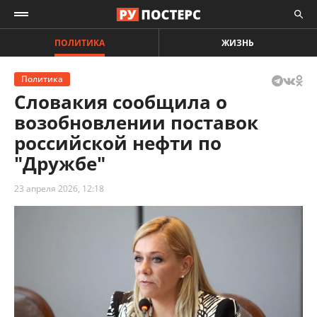
ПОЛИТИКА
ЖИЗНЬ
Политика
Словакия сообщила о
возобновлении поставок
российской нефти по
"Дружбе"
23 апреля 2026, 12:18