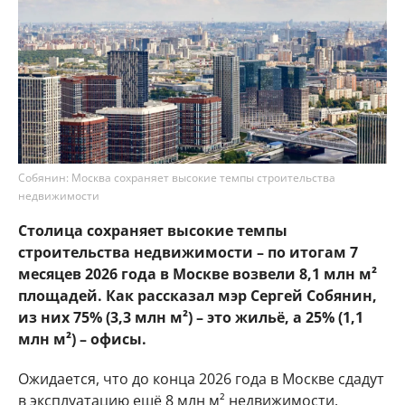
Собянин: Москва сохраняет высокие темпы строительства
недвижимости
Столица сохраняет высокие темпы
строительства недвижимости – по итогам 7
месяцев 2026 года в Москве возвели 8,1 млн м²
площадей. Как рассказал мэр Сергей Собянин,
из них 75% (3,3 млн м²) – это жильё, а 25% (1,1
млн м²) – офисы.
Ожидается, что до конца 2026 года в Москве сдадут
в эксплуатацию ещё 8 млн м² недвижимости.