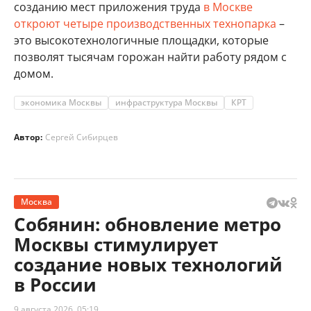
созданию мест приложения труда
в Москве
откроют четыре производственных технопарка
–
это высокотехнологичные площадки, которые
позволят тысячам горожан найти работу рядом с
домом.
экономика Москвы
инфраструктура Москвы
КРТ
Автор:
Сергей Сибирцев
Москва
Собянин: обновление метро
Москвы стимулирует
создание новых технологий
в России
9 августа 2026, 05:19