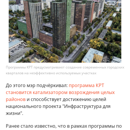
Программы КРТ предусматривают создание современных городских
кварталов на неэффективно используемых участках
До этого мэр подчёркивал:
программа КРТ
становится катализатором возрождения целых
районов
и способствует достижению целей
национального проекта "Инфраструктура для
жизни".
Ранее стало известно, что в рамках программы по