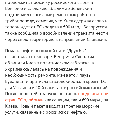
продолжить прокачку российского сырья в
Венгрию и Словакию. Владимир Зеленский
подтвердил окончание ремонтных работ на
трубопроводе, отметив, что Киев сдержал слово и
теперь ждет от ЕС кредита в €90 млрд. Белоруссия
также сообщила о возобновлении транзита нефти
через свою территорию в направлении Словакии.
Подача нефти по южной нити "Дружбы"
остановилась в январе: Венгрия и Словакия
обвиняли Киев в политическом саботаже, а
Украина ссылалась на повреждения и
необходимость ремонта. Из-за этой паузы
Будапешт и Братислава заблокировали кредит ЕС
для Украины и 20-й пакет антироссийских санкций.
После новостей о запуске поставок
представители
стран ЕС одобрили
как санкции, так и €90 млрд для
Киева. Новый пакет вводит запрет на морские
услуги, связанные с российской нефтью,