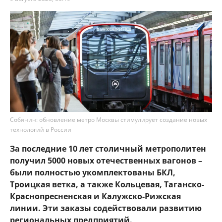
Собянин: обновление метро Москвы стимулирует создание новых
технологий в России
За последние 10 лет столичный метрополитен
получил 5000 новых отечественных вагонов –
были полностью укомплектованы БКЛ,
Троицкая ветка, а также Кольцевая, Таганско-
Краснопресненская и Калужско-Рижская
линии. Эти заказы содействовали развитию
региональных предприятий.