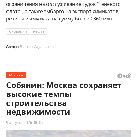
ограничения на обслуживание судов "теневого
флота", а также эмбарго на экспорт химикатов,
резины и аммиака на сумму более €360 млн.
Словакия
нефть
Автор:
Виктор Садальцев
Москва
Собянин: Москва сохраняет
высокие темпы
строительства
недвижимости
9 августа 2026, 06:07