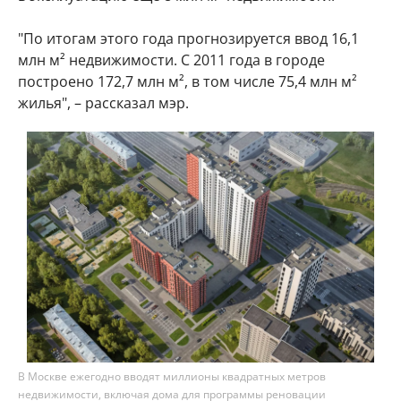
"По итогам этого года прогнозируется ввод 16,1
млн м² недвижимости. С 2011 года в городе
построено 172,7 млн м², в том числе 75,4 млн м²
жилья", – рассказал мэр.
В Москве ежегодно вводят миллионы квадратных метров
недвижимости, включая дома для программы реновации