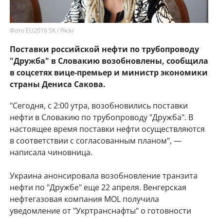
Фото EU2016 SK / Flickr
Поставки российской нефти по трубопроводу
"Дружба" в Словакию возобновлены, сообщила
в соцсетях вице-премьер и министр экономики
страны Дениса Сакова.
"Сегодня, с 2:00 утра, возобновились поставки
нефти в Словакию по трубопроводу "Дружба". В
настоящее время поставки нефти осуществляются
в соответствии с согласованным планом", —
написала чиновница.
Украина анонсировала возобновление транзита
нефти по "Дружбе" еще 22 апреля. Венгерская
нефтегазовая компания MOL получила
уведомление от "Укртранснафты" о готовности