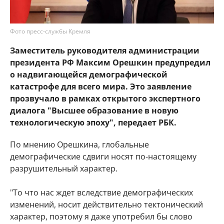
Фото пресс-службы Кремля
Заместитель руководителя администрации
президента РФ Максим Орешкин предупредил
о надвигающейся демографической
катастрофе для всего мира. Это заявление
прозвучало в рамках открытого экспертного
диалога "Высшее образование в новую
технологическую эпоху", передает РБК.
По мнению Орешкина, глобальные
демографические сдвиги носят по-настоящему
разрушительный характер.
"То что нас ждет вследствие демографических
изменений, носит действительно тектонический
характер, поэтому я даже употребил бы слово