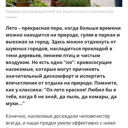
Природа против вредителей: как защититься от насекомых без
химии
Лето – прекрасная пора, когда больше времени
можно находится на природе, гуляя в парках и
выезжая за город. Здесь можно отдохнуть от
шумных городов, насладиться прохладой в
тени деревьев, пением птиц и чистым
воздухом. Но есть одно "но": кровососущие
насекомые, которые могут причинять
значительный дискомфорт и испортить
впечатление от отдыха на природе. Помните,
как у классика: "Ох лето красное! Любил бы я
тебя, когда б не зной, да пыль, да комары, да
мухи..."
Конечно, насекомые досаждали человечеству
всегда, и наши предки умели эффективно с ними