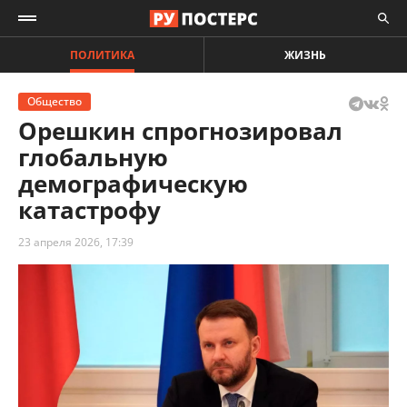
ПОЛИТИКА
ЖИЗНЬ
Общество
Орешкин спрогнозировал
глобальную
демографическую
катастрофу
23 апреля 2026, 17:39