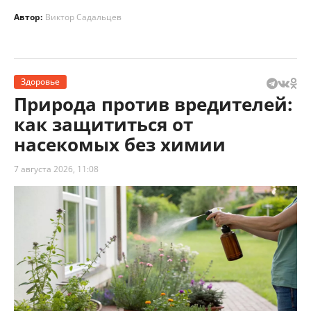
Автор:
Виктор Садальцев
Здоровье
Природа против вредителей:
как защититься от
насекомых без химии
7 августа 2026, 11:08