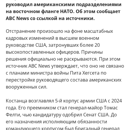
руководил американскими подразделениями
на восточном фланге НАТО. Об этом сообщает
ABC News со ссылкой на источники.
Отстранение произошло на фоне масштабных
кадровых изменений в высшем военном
руководстве США, затронувших более 20
высокопоставленных офицеров. Причины
решения официально не раскрываются. При этом
источник ABC News утверждает, что оно не связано
с планами министра войны Пита Хегсета по
перестройке руководящего состава американских
вооруженных сил.
Костанца возглавлял 5-й корпус армии США с 2024
года. Его преемником стал генерал-майор Томас
Фелти, чью кандидатуру одобрил Сенат США. До
его назначения исполняющим обязанности
командующего корпусом был бригадный генерал