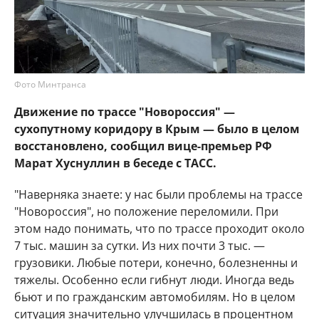
Фото Минтранса
Движение по трассе "Новороссия" —
сухопутному коридору в Крым — было в целом
восстановлено, сообщил вице-премьер РФ
Марат Хуснуллин в беседе с ТАСС.
"Наверняка знаете: у нас были проблемы на трассе
"Новороссия", но положение переломили. При
этом надо понимать, что по трассе проходит около
7 тыс. машин за сутки. Из них почти 3 тыс. —
грузовики. Любые потери, конечно, болезненны и
тяжелы. Особенно если гибнут люди. Иногда ведь
бьют и по гражданским автомобилям. Но в целом
ситуация значительно улучшилась в процентном