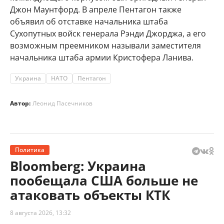
Джон Маунтфорд. В апреле Пентагон также
объявил об отставке начальника штаба
Сухопутных войск генерала Рэнди Джорджа, а его
возможным преемником называли заместителя
начальника штаба армии Кристофера Ланива.
Украина
НАТО
Пентагон
Автор:
Леонид Пасечников
Политика
Bloomberg: Украина
пообещала США больше не
атаковать объекты КТК
8 августа 2026, 13:32