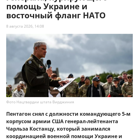
помощь Украине и
восточный фланг НАТО
8 августа 2026, 14:08
Фото Нацгвардии штата Вирджиния
Пентагон снял с должности командующего 5-м
корпусом армии США генерал-лейтенанта
Чарльза Костанцу, который занимался
координацией военной помощи Украине и