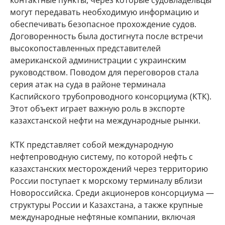
контактные пункты, через которые судовладельцы
могут передавать необходимую информацию и
обеспечивать безопасное прохождение судов.
Договоренность была достигнута после встречи
высокопоставленных представителей
американской администрации с украинским
руководством. Поводом для переговоров стала
серия атак на суда в районе терминала
Каспийского трубопроводного консорциума (КТК).
Этот объект играет важную роль в экспорте
казахстанской нефти на международные рынки.
КТК представляет собой международную
нефтепроводную систему, по которой нефть с
казахстанских месторождений через территорию
России поступает к морскому терминалу вблизи
Новороссийска. Среди акционеров консорциума —
структуры России и Казахстана, а также крупные
международные нефтяные компании, включая