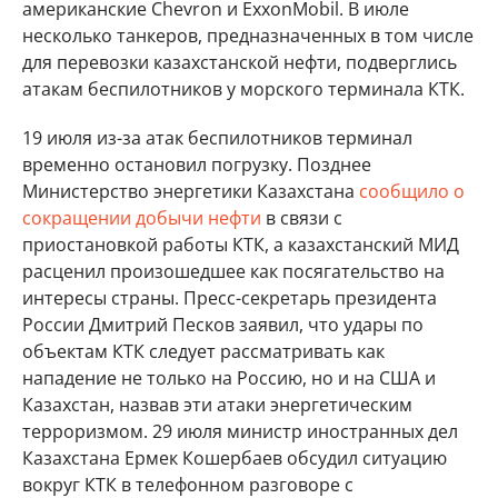
американские Chevron и ExxonMobil. В июле
несколько танкеров, предназначенных в том числе
для перевозки казахстанской нефти, подверглись
атакам беспилотников у морского терминала КТК.
19 июля из-за атак беспилотников терминал
временно остановил погрузку. Позднее
Министерство энергетики Казахстана
сообщило о
сокращении добычи нефти
в связи с
приостановкой работы КТК, а казахстанский МИД
расценил произошедшее как посягательство на
интересы страны. Пресс-секретарь президента
России Дмитрий Песков заявил, что удары по
объектам КТК следует рассматривать как
нападение не только на Россию, но и на США и
Казахстан, назвав эти атаки энергетическим
терроризмом. 29 июля министр иностранных дел
Казахстана Ермек Кошербаев обсудил ситуацию
вокруг КТК в телефонном разговоре с