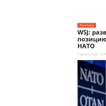
Политика
WSJ: ра
позицию
НАТО
7 августа 2026, 17:3