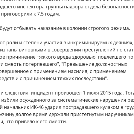
адшего инспектора группы надзора отдела безопасност
приговорили к 7,5 годам.
будут отбывать наказание в колонии строгого режима.
от роли и степени участия в инкриминируемых деяниях,
изнаны виновными в совершении преступлений по стат
е причинение тяжкого вреда здоровью, повлекшего по
и смерть потерпевшего", "Превышение должностных
овершенное с применением насилия, с применением
едств и с причинением тяжких последствий".
и следствия, инцидент произошел 1 июля 2015 года. Тог
 избили осужденного за систематические нарушения ре
й начальник ИК-46 ударил пострадавшего кулаком в груд
ужчину долгое время держали пристегнутым наручникам
, что привело к его смерти.