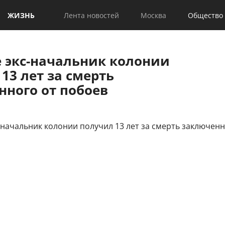
ЖИЗНЬ
Лента новостей
Москва
Общество
е экс-начальник колонии
13 лет за смерть
нного от побоев