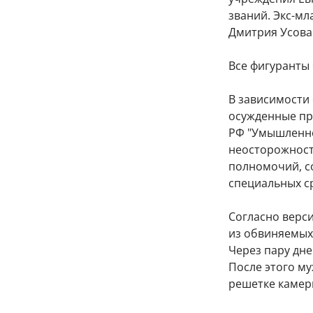
званий. Экс-мл
Дмитрия Усова 
Все фигуранты 
В зависимости 
осужденные пр
РФ "Умышленно
неосторожност
полномочий, с
специальных ср
Согласно верси
из обвиняемых
Через пару дне
После этого м
решетке камеры