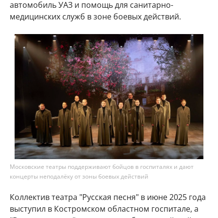
автомобиль УАЗ и помощь для санитарно-
медицинских служб в зоне боевых действий.
Московские театры поддерживают бойцов в госпиталях и дают
концерты неподалёку от зоны боевых действий
Коллектив театра "Русская песня" в июне 2025 года
выступил в Костромском областном госпитале, а