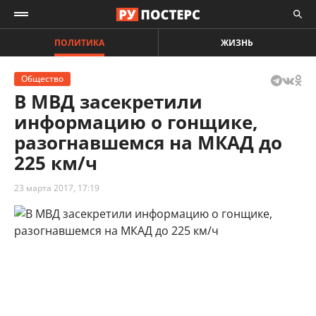
ПОЛИТИКА
ЖИЗНЬ
Общество
В МВД засекретили
информацию о гонщике,
разогнавшемся на МКАД до
225 км/ч
23 марта 2017, 17:19