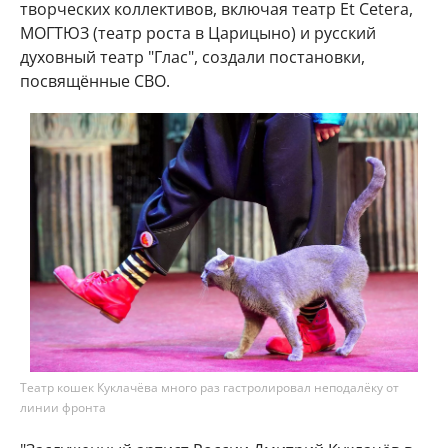
творческих коллективов, включая театр Et Cetera,
МОГТЮЗ (театр роста в Царицыно) и русский
духовный театр "Глас", создали постановки,
посвящённые СВО.
Театр кошек Куклачёва много раз гастролировал неподалёку от
линии фронта