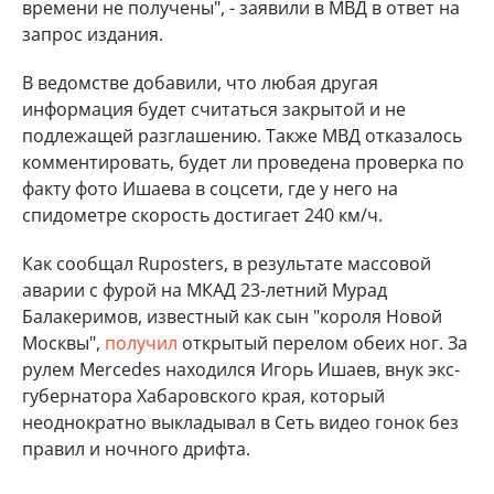
времени не получены", - заявили в МВД в ответ на
запрос издания.
В ведомстве добавили, что любая другая
информация будет считаться закрытой и не
подлежащей разглашению. Также МВД отказалось
комментировать, будет ли проведена проверка по
факту фото Ишаева в соцсети, где у него на
спидометре скорость достигает 240 км/ч.
Как сообщал Ruposters, в результате массовой
аварии с фурой на МКАД 23-летний Мурад
Балакеримов, известный как сын "короля Новой
Москвы",
получил
открытый перелом обеих ног. За
рулем Mercedes находился Игорь Ишаев, внук экс-
губернатора Хабаровского края, который
неоднократно выкладывал в Сеть видео гонок без
правил и ночного дрифта.