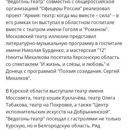
"Ведогонь-театр" совместно с общероссийской
организацией "Офицеры России" реализовал
проект "Армия: театр: когда мы вместе – сила" – в
его рамках он выступал в областном госпитале
вместе с театром имени Гоголя и "Ромэном".
Московский театр иллюзии представил
литературно-музыкальную программу в госпитале
имени Николая Бурденко, а мастерская "12"
Никиты Михалкова посетила Херсонскую область
со спектаклем "И жизнь, и слёзы, и любовь" и
Донецк с программой "Поэзия созидания. Сергей
Михалков".
В Курской области выступали театр имени
Моссовета, театр кошек Куклачёва, театр Олега
Табакова, театр на Покровке, а также "Центр
исполнительских искусств на Добрынинской".
"Ведогонь-театр" посещал с гастролями не только
Курскую, но и Белгородскую область. Ряд