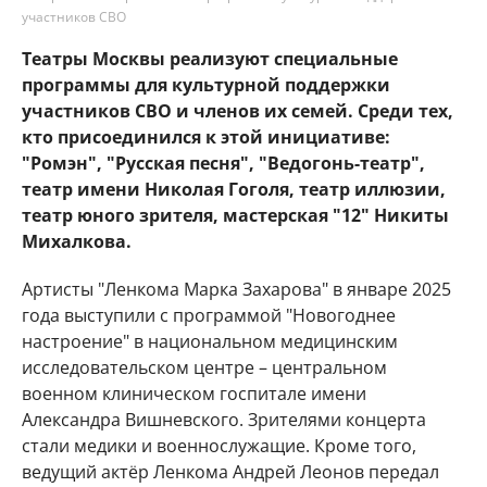
участников СВО
Театры Москвы реализуют специальные
программы для культурной поддержки
участников СВО и членов их семей. Среди тех,
кто присоединился к этой инициативе:
"Ромэн", "Русская песня", "Ведогонь-театр",
театр имени Николая Гоголя, театр иллюзии,
театр юного зрителя, мастерская "12" Никиты
Михалкова.
Артисты "Ленкома Марка Захарова" в январе 2025
года выступили с программой "Новогоднее
настроение" в национальном медицинским
исследовательском центре – центральном
военном клиническом госпитале имени
Александра Вишневского. Зрителями концерта
стали медики и военнослужащие. Кроме того,
ведущий актёр Ленкома Андрей Леонов передал