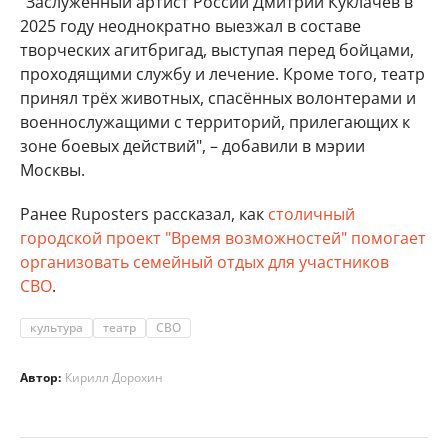
"Заслуженный артист России Дмитрий Куклачёв в
2025 году неоднократно выезжал в составе
творческих агитбригад, выступая перед бойцами,
проходящими службу и лечение. Кроме того, театр
принял трёх животных, спасённых волонтерами и
военнослужащими с территорий, прилегающих к
зоне боевых действий", – добавили в мэрии
Москвы.
Ранее Ruposters рассказал, как
столичный
городской проект "Время возможностей" помогает
организовать семейный отдых для участников
СВО
.
культура
театр
СВО
Автор:
Кирилл Дорохин