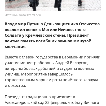
Источник фото: kremlin.ru
Владимир Путин в День защитника Отечества
возложил венок к Могиле Неизвестного
Солдата у Кремлёвской стены. Президент
почтил память погибших воинов минутой
молчания.
Вместе с главой государства в церемонии приняли
участие министр обороны Андрей Белоусов,
ветераны боевых действий и студенты военных
училищ. Мероприятие завершилось
торжественным маршем роты почётного караула
и оркестра.
Президент традиционно приезжает в
Александровский сад 23 февраля, чтобы у Вечного