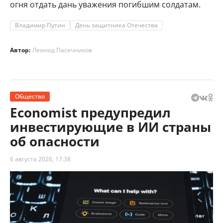
огня отдать дань уважения погибшим солдатам.
Владимир Путин
День защитника Отечества
Автор:
Леонид Пасечников
Общество
Economist предупредил
инвестирующие в ИИ страны
об опасности
6 августа 2026, 17:38