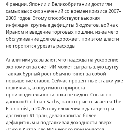
Франции, Японии и Великобритании достигли
самых высоких значений со времен кризиса 2007–
2009 годов. Этому способствуют высокая
инфляция, крупные дефициты бюджетов, война с
Ираном и введение торговых пошлин, из-за чего
обслуживание долгов дорожает, при этом власти
не торопятся урезать расходы.
Аналитики указывают, что надежда на ускорение
экономики за счет ИИ может сыграть злую шутку,
так как бурный рост обычно тянет за собой
повышение ставок. Сейчас процентные ставки уже
поднялись, а ощутимого прироста
производительности пока не видно. Согласно
данным Goldman Sachs, на которые ссылается The
Economist, в 2026 году вложения в дата-центры
достигнут $1 трлн, делая капитал более
дефицитным и подталкивая доходности вверх.
Даже в Китае, где ИИ широко применяется,