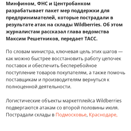
Минфином, ФНС и Центробанком
разрабатывает пакет мер поддержки для
предпринимателей, которые пострадали в
результате атак на склады Wildberries. Об этом
журналистам рассказал глава ведомства
Максим Решетников, передает ТАСС.
По словам министра, ключевая цель этих шагов —
как можно быстрее восстановить работу цепочек
поставок и обеспечить бесперебойное
поступление товаров покупателям, а также помочь
поставщикам и производителям вернуться к
полноценной деятельности.
Логистические объекты маркетплейса Wildberries
подвергаются атакам со второй половины июля.
Пострадали склады в
Подмосковье
,
Краснодаре,
Ставропольском крае
,
Пензенской
, Волгоградской,
Самарской
,
Владимирской
,
Ленинградской
,