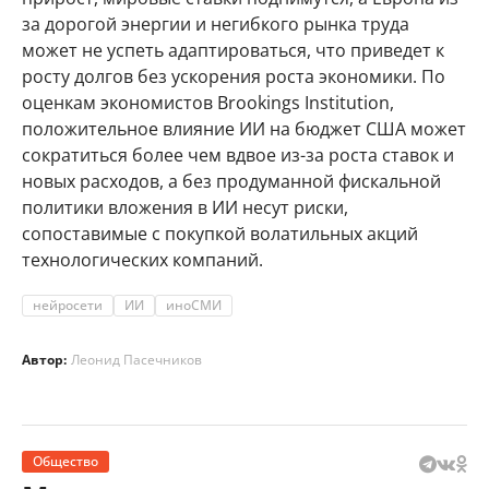
за дорогой энергии и негибкого рынка труда
может не успеть адаптироваться, что приведет к
росту долгов без ускорения роста экономики. По
оценкам экономистов Brookings Institution,
положительное влияние ИИ на бюджет США может
сократиться более чем вдвое из-за роста ставок и
новых расходов, а без продуманной фискальной
политики вложения в ИИ несут риски,
сопоставимые с покупкой волатильных акций
технологических компаний.
нейросети
ИИ
иноСМИ
Автор:
Леонид Пасечников
Общество