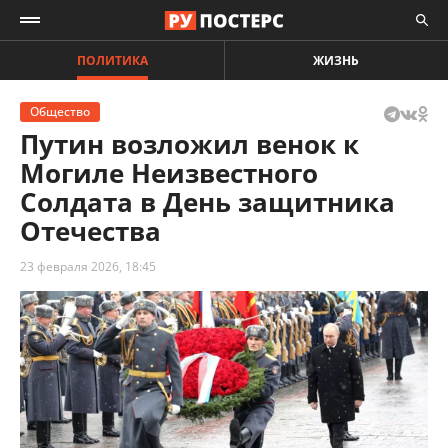
ПОЛИТИКА
ЖИЗНЬ
Общество
Путин возложил венок к
Могиле Неизвестного
Солдата в День защитника
Отечества
23 февраля 2026, 18:45