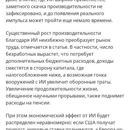
заметного скачка производительности не
зафиксировано, и до появления реального
импульса может пройти еще немало времени.
Существенный рост производительности
благодаря ИИ неизбежно преобразует рынок
труда, отмечается в статье. В частности, число
безработных вырастет, что потребует
дополнительных бюджетных расходов, доходы
сместятся в сторону капитала, где
налогообложение ниже, а возможная гонка
вооружений с ИИ увеличит оборонные траты.
Увеличение продолжительности жизни,
обещанное научными прорывами, также поднимет
расходы на пенсии.
При этом экономический эффект от ИИ будет
распределен неравномерно: если США получат
прирост, мировые ставки поднимутся, а Европа из-