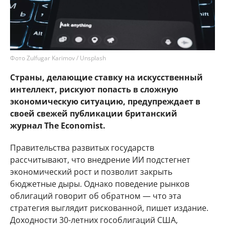
Фото Zulfugar Karimov / Unsplash
Страны, делающие ставку на искусственный
интеллект, рискуют попасть в сложную
экономическую ситуацию, предупреждает в
своей свежей публикации британский
журнал The Economist.
Правительства развитых государств
рассчитывают, что внедрение ИИ подстегнет
экономический рост и позволит закрыть
бюджетные дыры. Однако поведение рынков
облигаций говорит об обратном — что эта
стратегия выглядит рискованной, пишет издание.
Доходности 30-летних гособлигаций США,