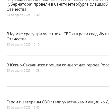
Губернатора" провели в Санкт-Петербурге флешмоб 
Отечества
23 февраля 2025, 19:30
В Курске сразу три участника СВО сыграли свадьбу в
Отечества
23 февраля 2025, 15:10
В Южно-Сахалинске прошел концерт для героев Рос
23 февраля 2025, 14:38
Герои и ветераны СВО стали участниками акции ко 
23 февраля 2025, 12:45