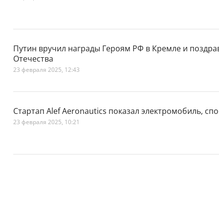
Путин вручил награды Героям РФ в Кремле и поздра
Отечества
23 февраля 2025, 12:43
Стартап Alef Aeronautics показал электромобиль, с
23 февраля 2025, 10:21