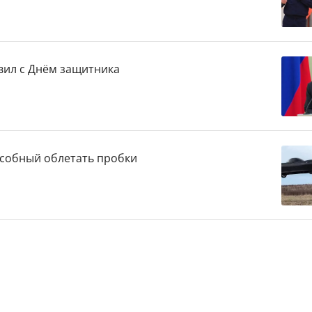
вил с Днём защитника
пособный облетать пробки