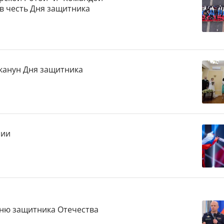
в честь Дня защитника
 канун Дня защитника
сии
Дню защитника Отечества