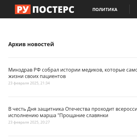
ПОЛИТИКА
Архив новостей
Минздрав РФ собрал истории медиков, которые сам
жизни своих пациентов
23 февраля 2025, 21:34
В честь Дня защитника Отечества проходит всеросси
исполнению марша "Прощание славянки
23 февраля 2025, 20:27