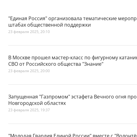
"Единая Россия" организовала тематические меропри
штабах общественной поддержки
23 февраля 2025, 20:10
В Москве прошел мастер-класс по фигурному катани
СВО от Российского общества "Знание"
23 февраля 2025, 20:00
Запущенная "Газпромом" эстафета Вечного огня про
Новгородской областях
23 февраля 2025, 19:37
"Молодая Гвардия Единой России" вместе с "Волонтё