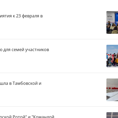
ятия к 23 февраля в
ю для семей участников
шла в Тамбовской и
рской Ротой" и "Командой