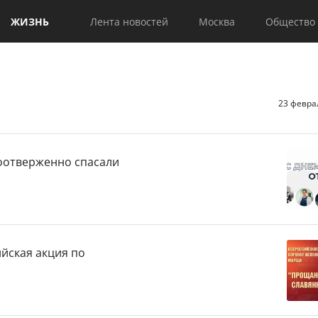
ЖИЗНЬ
Лента новостей
Москва
Общество
23 февра
оотверженно спасали
йская акция по