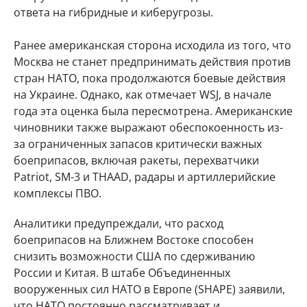
ответа на гибридные и киберугрозы.
Ранее американская сторона исходила из того, что
Москва не станет предпринимать действия против
стран НАТО, пока продолжаются боевые действия
на Украине. Однако, как отмечает WSJ, в начале
года эта оценка была пересмотрена. Американские
чиновники также выражают обеспокоенность из-
за ограниченных запасов критически важных
боеприпасов, включая ракеты, перехватчики
Patriot, SM-3 и THAAD, радары и артиллерийские
комплексы ПВО.
Аналитики предупреждали, что расход
боеприпасов на Ближнем Востоке способен
снизить возможности США по сдерживанию
России и Китая. В штабе Объединенных
вооруженных сил НАТО в Европе (SHAPE) заявили,
что НАТО постоянно рассматривает и