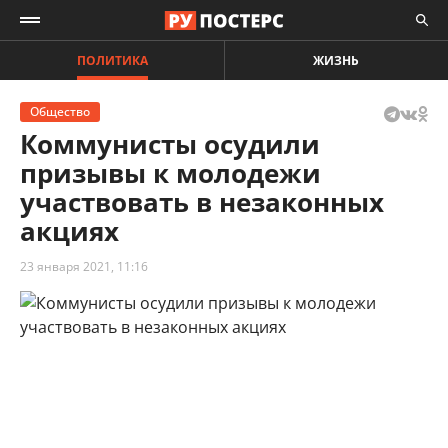
ПОЛИТИКА
ЖИЗНЬ
Общество
Коммунисты осудили
призывы к молодежи
участвовать в незаконных
акциях
23 января 2021, 11:16