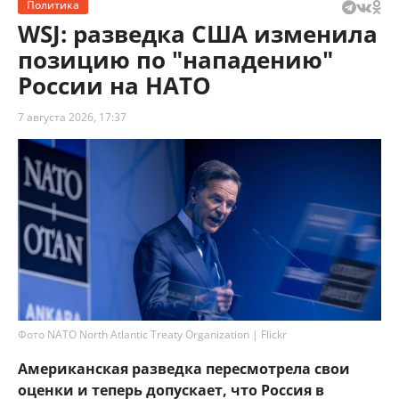
Политика
WSJ: разведка США изменила
позицию по "нападению"
России на НАТО
7 августа 2026, 17:37
Фото NATO North Atlantic Treaty Organization | Flickr
Американская разведка пересмотрела свои
оценки и теперь допускает, что Россия в