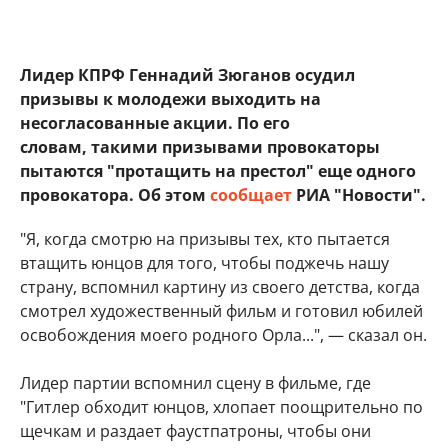
Лидер КПРФ Геннадий Зюганов осудил
призывы к молодежи выходить на
несогласованные акции. По его
словам, такими призывами провокаторы
пытаются "протащить на престол" еще одного
провокатора. Об этом
сообщает
РИА "Новости".
"Я, когда смотрю на призывы тех, кто пытается
втащить юнцов для того, чтобы поджечь нашу
страну, вспомнил картину из своего детства, когда
смотрел художественный фильм и готовил юбилей
освобождения моего родного Орла...", — сказал он.
Лидер партии вспомнил сцену в фильме, где
"Гитлер обходит юнцов, хлопает поощрительно по
щечкам и раздает фаустпатроны, чтобы они