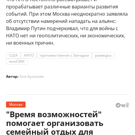
прорабатывает различные варианты развития
событий. При этом Москва неоднократно заявляла
об отсутствии намерений нападать на альянс:
Владимир Путин подчеркивал, что для войны с
НАТО нет ни геополитических, ни экономических,
ни военных причин.
США
НАТО
противостояние с Западом
разведка
иноСМИ
Автор:
Аня Куликова
Москва
"Время возможностей"
помогает организовать
семейный отдых для