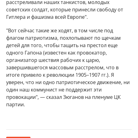
расстреливали наших танкистов, молодых
советских солдат, которые принесли свободу от
Гитлера и фашизма всей Европе".
"Вот сейчас такие же ходят, в том числе под
флагом патриотизма, похлопывают по щечкам
детей для того, чтобы тащить на престол еще
одного Гапона (известен как провокатор,
организатор шествия рабочих к царю,
завершившегося массовым расстрелом, что в
итоге привело к революции 1905–1907 гг.). Я
уверен, что ни одно патриотическое движение, ни
один наш коммунист не поддержит эти
провокации", — сказал Зюганов на пленуме ЦК
партии.