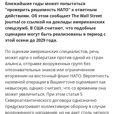
ближайшие годы может попытаться
"проверить решимость НАТО" к ответным
действиям. Об этом сообщает The Wall Street
Journal со ссылкой на доклады американских
спецслужб. В США считают, что подобные
сценарии могут быть реализованы в период с
этой осени до 2029 года.
По оценкам американских специалистов, речь
может идти о кибератаке против одной из стран
альянса, отправке вооруженных групп без
опознавательных знаков или ограниченном
вторжении на восточный фланг НАТО. Вероятность
наземной операции в Вашингтоне оценивают как
невысокую, однако считают, что со временем она
может увеличиться. При этом статья 5
Североатлантического договора однозначно
предусматривает коллективную оборону в случае
вооруженного нападения, но не дает столь четкого