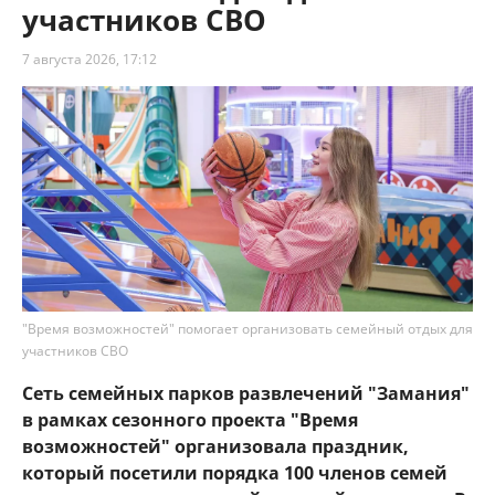
участников СВО
7 августа 2026, 17:12
"Время возможностей" помогает организовать семейный отдых для
участников СВО
Сеть семейных парков развлечений "Замания"
в рамках сезонного проекта "Время
возможностей" организовала праздник,
который посетили порядка 100 членов семей