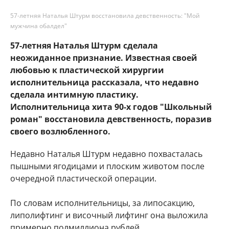
57-летняя Наталья Штурм восстановила девственность: "Мой
мужчина обалдел"
57-летняя Наталья Штурм сделала
неожиданное признание. Известная своей
любовью к пластической хирургии
исполнительница рассказала, что недавно
сделала интимную пластику.
Исполнительница хита 90-х годов "Школьный
роман" восстановила девственность, поразив
своего возлюбленного.
Недавно Наталья Штурм недавно похвасталась
пышными ягодицами и плоским животом после
очередной пластической операции.
По словам исполнительницы, за липосакцию,
липолифтинг и височный лифтинг она выложила
примерно полмиллиона рублей.