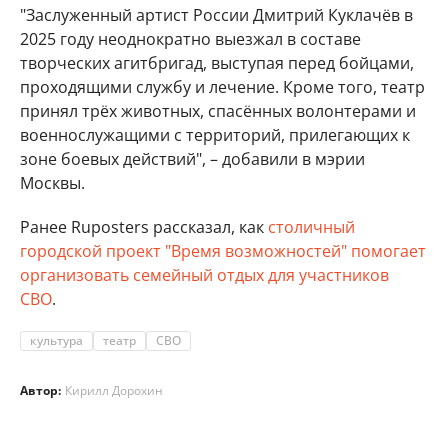
"Заслуженный артист России Дмитрий Куклачёв в
2025 году неоднократно выезжал в составе
творческих агитбригад, выступая перед бойцами,
проходящими службу и лечение. Кроме того, театр
принял трёх животных, спасённых волонтерами и
военнослужащими с территорий, прилегающих к
зоне боевых действий", – добавили в мэрии
Москвы.
Ранее Ruposters рассказал, как
столичный
городской проект "Время возможностей" помогает
организовать семейный отдых для участников
СВО
.
культура
театр
СВО
Автор:
Кирилл Дорохин