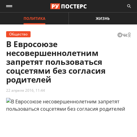
ПОЛИТИКА
ЖИЗНЬ
Общество
В Евросоюзе
несовершеннолетним
запретят пользоваться
соцсетями без согласия
родителей
22 апреля 2016, 11:44