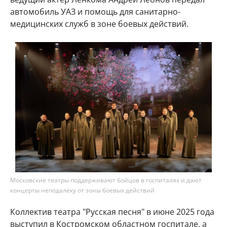
автомобиль УАЗ и помощь для санитарно-
медицинских служб в зоне боевых действий.
Московские театры поддерживают бойцов в госпиталях и дают
концерты неподалёку от зоны боевых действий
Коллектив театра "Русская песня" в июне 2025 года
выступил в Костромском областном госпитале, а