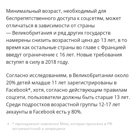
Минимальный возраст, необходимый для
беспрепятственного доступа к соцсетям, может
отличаться в зависимости от страны
— Великобритания и ряд других государств
намерены снизить возрастной ценз до 13 лет, в то
время как остальные страны во главе с Францией
введут ограничение с 16 лет. Новые требования
вступят в силу в 2018 году.
Согласно исследованиям, в Великобритании около
20% детей младше 11 лет зарегистрированы в
Facebook*, хотя, согласно действующим правилам
соцсети, пользователи должны быть старше 13 лет.
Среди подростков возрастной группы 12-17 лет
аккаунты в Facebook есть у 80%.
* принадлежит компании Meta, которая признана в РФ
экстремистской и запрещена