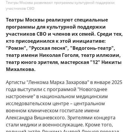
Театры Москвы развивают программы культурной поддержки
участников СВО
Театры Москвы реализуют специальные
программы для культурной поддержки
участников СВО и членов их семей. Среди тех,
кто присоединился к этой инициативе:
"Ромэн", "Русская песня", "Ведогонь-театр",
театр имени Николая Гоголя, театр иллюзии,
театр юного зрителя, мастерская "12" Никиты
Михалкова.
Артисты "Ленкома Марка Захарова" в январе 2025
года выступили с программой "Новогоднее
настроение" в национальном медицинским
исследовательском центре – центральном
военном клиническом госпитале имени
Александра Вишневского. Зрителями концерта
стали медики и военнослужащие. Кроме того,
ведущий актёр Ленкома Андрей Леонов передал