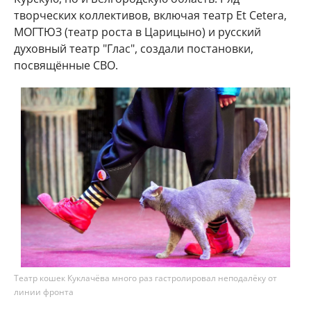
творческих коллективов, включая театр Et Cetera,
МОГТЮЗ (театр роста в Царицыно) и русский
духовный театр "Глас", создали постановки,
посвящённые СВО.
Театр кошек Куклачёва много раз гастролировал неподалёку от
линии фронта