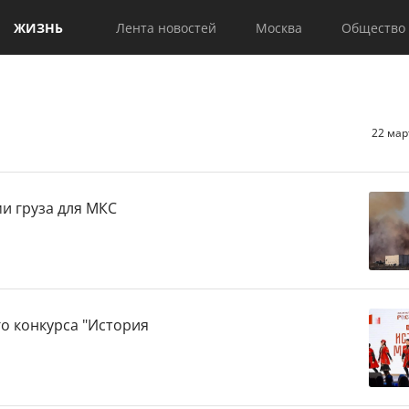
ЖИЗНЬ
Лента новостей
Москва
Общество
22 мар
ми груза для МКС
о конкурса "История