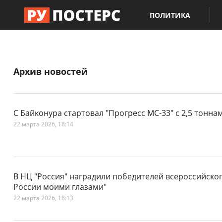
ПОЛИТИКА
Архив новостей
С Байконура стартовал "Прогресс МС-33" с 2,5 тонна
22 марта 2026, 18:14
В НЦ "Россия" наградили победителей всероссийског
России моими глазами"
22 марта 2026, 18:13