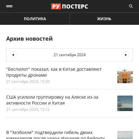
ПОЛИТИКА
ЖИЗНЬ
Архив новостей
21 сентября 2024
"Беспилот" показал, как в Китае доставляют
продукты дронами
21 сентября 2024, 15:30
США усилили группировку на Аляске из-за
активности России и Китая
21 сентября 2024, 15:12
В "Хезболле" подтвердили гибель двоих
командиров после удара Израиля по Бейруту