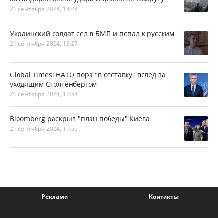
21 сентября 2024, 14:24
Украинский солдат сел в БМП и попал к русским
21 сентября 2024, 13:27
Global Times: НАТО пора "в отставку" вслед за
уходящим Столтенбергом
21 сентября 2024, 12:54
Bloomberg раскрыл "план победы" Киева
21 сентября 2024, 11:55
Реклама
Контакты