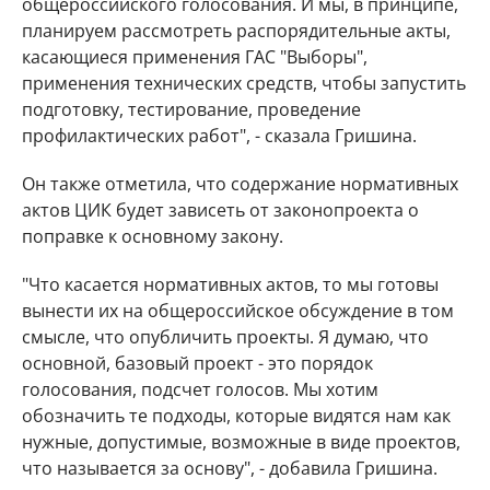
общероссийского голосования. И мы, в принципе,
планируем рассмотреть распорядительные акты,
касающиеся применения ГАС "Выборы",
применения технических средств, чтобы запустить
подготовку, тестирование, проведение
профилактических работ", - сказала Гришина.
Он также отметила, что содержание нормативных
актов ЦИК будет зависеть от законопроекта о
поправке к основному закону.
"Что касается нормативных актов, то мы готовы
вынести их на общероссийское обсуждение в том
смысле, что опубличить проекты. Я думаю, что
основной, базовый проект - это порядок
голосования, подсчет голосов. Мы хотим
обозначить те подходы, которые видятся нам как
нужные, допустимые, возможные в виде проектов,
что называется за основу", - добавила Гришина.