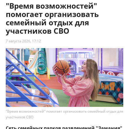
"Время возможностей"
помогает организовать
семейный отдых для
участников СВО
7 августа 2026, 17:12
"Время возможностей" помогает организовать семейный отдых для
участников СВО
Сеть семейных парков развлечений "Замания"