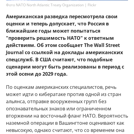
Фото NATO North Atlantic Treaty Organization | Flickr
Американская разведка пересмотрела свои
оценки и теперь допускает, что Россия в
ближайшие годы может попытаться
"проверить решимость НАТО" к ответным
действиям. Об этом сообщает The Wall Street
Journal со ссылкой на доклады американских
спецслужб. В США считают, что подобные
сценарии могут быть реализованы в период с
этой осени до 2029 года.
По оценкам американских специалистов, речь
может идти о кибератаке против одной из стран
альянса, отправке вооруженных групп без
опознавательных знаков или ограниченном
вторжении на восточный фланг НАТО. Вероятность
наземной операции в Вашингтоне оценивают как
невысокую, однако считают, что со временем она