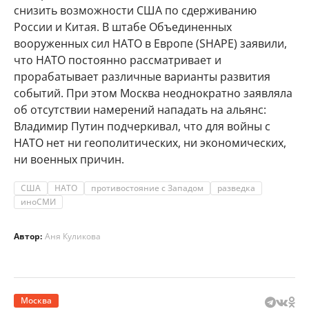
снизить возможности США по сдерживанию
России и Китая. В штабе Объединенных
вооруженных сил НАТО в Европе (SHAPE) заявили,
что НАТО постоянно рассматривает и
прорабатывает различные варианты развития
событий. При этом Москва неоднократно заявляла
об отсутствии намерений нападать на альянс:
Владимир Путин подчеркивал, что для войны с
НАТО нет ни геополитических, ни экономических,
ни военных причин.
США
НАТО
противостояние с Западом
разведка
иноСМИ
Автор:
Аня Куликова
Москва