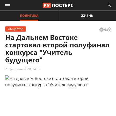
ПОЛИТИКА
ЖИЗНЬ
Общество
На Дальнем Востоке
стартовал второй полуфинал
конкурса "Учитель
будущего"
21 февраля 2020, 14:05