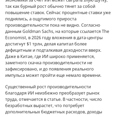
экономики за счет ИИ может сыграть злую шутку,
так как бурный рост обычно тянет за собой
повышение ставок. Сейчас процентные ставки уже
поднялись, а ощутимого прироста
производительности пока не видно. Согласно
данным Goldman Sachs, на которые ссылается The
Economist, в 2026 году вложения в дата-центры
достигнут $1 трлн, делая капитал более
дефицитным и подталкивая доходности вверх.
Даже в Китае, где ИИ широко применяется,
заметного скачка производительности не
зафиксировано, и до появления реального
импульса может пройти еще немало времени.
Существенный рост производительности
благодаря ИИ неизбежно преобразует рынок
труда, отмечается в статье. В частности, число
безработных вырастет, что потребует
дополнительных бюджетных расходов, доходы