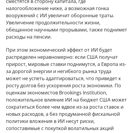
сместятся в сторону капитала, где
налогообложение ниже, а возможная гонка
вооружений с ИИ увеличит оборонные траты.
Увеличение продолжительности жизни,
обещанное научными прорывами, также поднимет
расходы на пенсии.
При этом экономический эффект от ИИ будет
распределен неравномерно: если США получат
прирост, мировые ставки поднимутся, а Европа из-
за дорогой энергии и негибкого рынка труда
может не успеть адаптироваться, что приведет к
росту долгов без ускорения роста экономики. По
оценкам экономистов Brookings Institution,
положительное влияние ИИ на бюджет США может
сократиться более чем вдвое из-за роста ставок и
новых расходов, а без продуманной фискальной
политики вложения в ИИ несут риски,
сопоставимые с покупкой волатильных акций