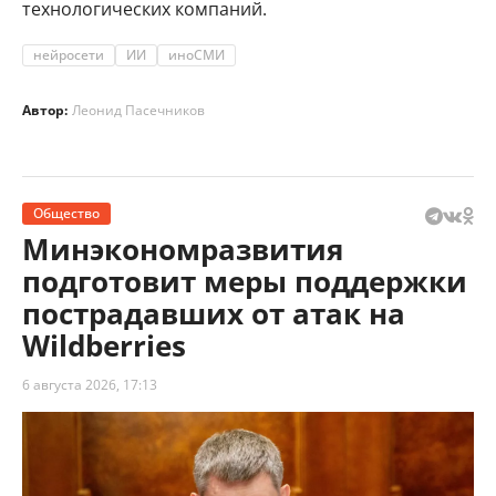
технологических компаний.
нейросети
ИИ
иноСМИ
Автор:
Леонид Пасечников
Общество
Минэкономразвития
подготовит меры поддержки
пострадавших от атак на
Wildberries
6 августа 2026, 17:13