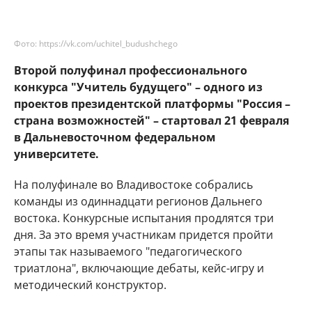
Фото: https://vk.com/uchitel_budushchego
Второй полуфинал профессионального
конкурса "Учитель будущего"
–
одного из
проектов президентской платформы
"Россия –
страна возможностей"
– стартовал 21 февраля
в Дальневосточном федеральном
университете.
На полуфинале во Владивостоке собрались
команды из одиннадцати регионов Дальнего
востока. Конкурсные испытания продлятся три
дня. За это время участникам придется пройти
этапы так называемого "педагогического
триатлона", включающие дебаты, кейс-игру и
методический конструктор.