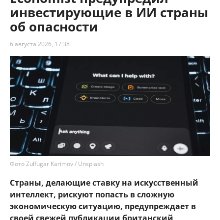
инвестирующие в ИИ страны
об опасности
6 августа 2026, 17:38
Фото Zulfugar Karimov / Unsplash
Страны, делающие ставку на искусственный
интеллект, рискуют попасть в сложную
экономическую ситуацию, предупреждает в
своей свежей публикации британский