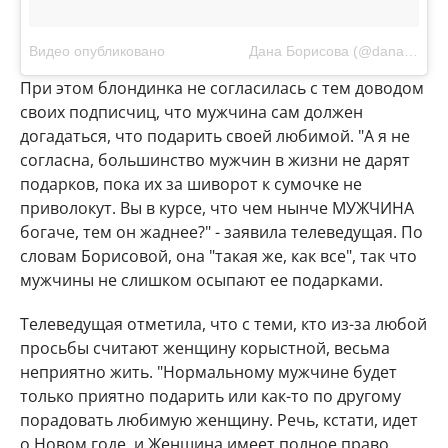
Видео опубликовано ⠀⠀⠀⠀⠀⠀⠀⠀Дана Борисова (@danaborisova_official)
При этом блондинка не согласилась с тем доводом
своих подписчиц, что мужчина сам должен
догадаться, что подарить своей любимой. "А я не
согласна, большинство мужчин в жизни не дарят
подарков, пока их за шиворот к сумочке не
приволокут. Вы в курсе, что чем нынче МУЖЧИНА
богаче, тем он жаднее?" - заявила телеведущая. По
словам Борисовой, она "такая же, как все", так что
мужчины не слишком осыпают ее подарками.
Телеведущая отметила, что с теми, кто из-за любой
просьбы считают женщину корыстной, весьма
неприятно жить. "Нормальному мужчине будет
только приятно подарить или как-то по другому
порадовать любимую женщину. Речь, кстати, идет
о Новом годе, и Женщина имеет полное право