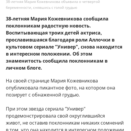
38-летняя Мария Кожевникова объявила о четвертой
беременности, снявшись с голой грудью
38-летняя Мария Кожевникова сообщила
поклонникам радостную новость.
Воспитывающая троих детей актриса,
прославившаяся благодаря роли Аллочки в
культовом сериале "Универ", снова находится
в интересном положении. Об этом
знаменитость сообщила поклонникам в
личном блоге.
На своей странице Мария Кожевникова
опубликовала пикантное фото, на котором она
позирует с обнаженной грудью.
При этом звезда сериала "Универ"
продемонстрировала свой округлившийся
живот, не оставив поклонникам никаких сомнений
в том, что она находится в интересном положении.