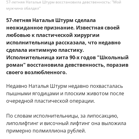
57-летняя Наталья Штурм восстановила девственность: "Мой
мужчина обалдел"
57-летняя Наталья Штурм сделала
неожиданное признание. Известная своей
любовью к пластической хирургии
исполнительница рассказала, что недавно
сделала интимную пластику.
Исполнительница хита 90-х годов "Школьный
роман" восстановила девственность, поразив
своего возлюбленного.
Недавно Наталья Штурм недавно похвасталась
пышными ягодицами и плоским животом после
очередной пластической операции.
По словам исполнительницы, за липосакцию,
липолифтинг и височный лифтинг она выложила
примерно полмиллиона рублей.