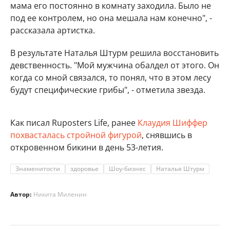
мама его постоянно в комнату заходила. Было не
под ее контролем, но она мешала нам конечно", -
рассказала артистка.
В результате Наталья Штурм решила восстановить
девственность. "Мой мужчина обалдел от этого. Он
когда со мной связался, то понял, что в этом лесу
будут специфические грибы", - отметила звезда.
Как писал Ruposters Life, ранее
Клаудия Шиффер
похвасталась стройной фигурой
, снявшись в
откровенном бикини в день 53-летия.
Знаменитости
здоровье
Шоу-бизнес
Наталья Штурм
Автор:
Никита Миленин