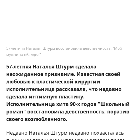
57-летняя Наталья Штурм восстановила девственность: "Мой
мужчина обалдел"
57-летняя Наталья Штурм сделала
неожиданное признание. Известная своей
любовью к пластической хирургии
исполнительница рассказала, что недавно
сделала интимную пластику.
Исполнительница хита 90-х годов "Школьный
роман" восстановила девственность, поразив
своего возлюбленного.
Недавно Наталья Штурм недавно похвасталась