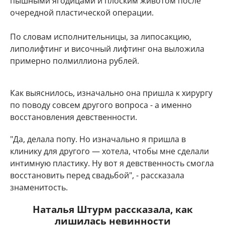
пышными ягодицами и плоским животом после
очередной пластической операции.
По словам исполнительницы, за липосакцию,
липолифтинг и височный лифтинг она выложила
примерно полмиллиона рублей.
Как выяснилось, изначально она пришла к хирургу
по поводу совсем другого вопроса - а именно
восстановления девственности.
"Да, делала попу. Но изначально я пришла в
клинику для другого — хотела, чтобы мне сделали
интимную пластику. Ну вот я девственность смогла
восстановить перед свадьбой", - рассказала
знаменитость.
Наталья Штурм рассказала, как
лишилась невинности