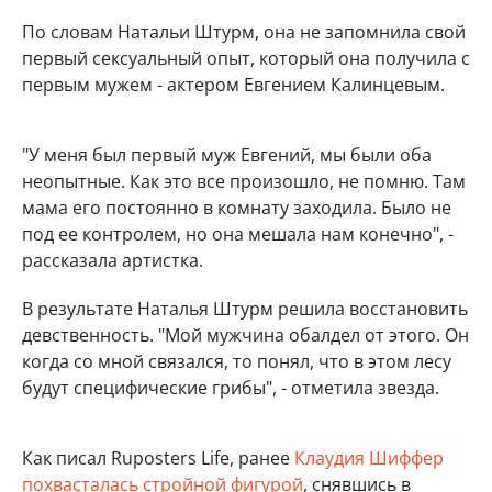
По словам Натальи Штурм, она не запомнила свой
первый сексуальный опыт, который она получила с
первым мужем - актером Евгением Калинцевым.
"У меня был первый муж Евгений, мы были оба
неопытные. Как это все произошло, не помню. Там
мама его постоянно в комнату заходила. Было не
под ее контролем, но она мешала нам конечно", -
рассказала артистка.
В результате Наталья Штурм решила восстановить
девственность. "Мой мужчина обалдел от этого. Он
когда со мной связался, то понял, что в этом лесу
будут специфические грибы", - отметила звезда.
Как писал Ruposters Life, ранее
Клаудия Шиффер
похвасталась стройной фигурой
, снявшись в