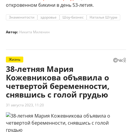
откровенном бикини в день 53-летия.
Знаменитости
здоровье
Шоу-бизнес
Наталья Штурм
Автор:
Никита Миленин
Жизнь
38-летняя Мария
Кожевникова объявила о
четвертой беременности,
снявшись с голой грудью
31 августа 2023, 11:20