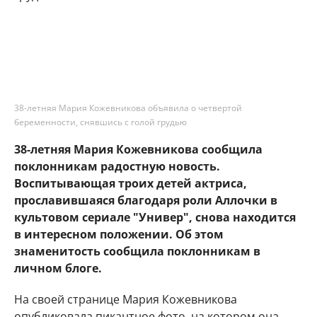
38-летняя Мария Кожевникова объявила о четвертой
беременности, снявшись с голой грудью
38-летняя Мария Кожевникова сообщила
поклонникам радостную новость.
Воспитывающая троих детей актриса,
прославившаяся благодаря роли Аллочки в
культовом сериале "Универ", снова находится
в интересном положении. Об этом
знаменитость сообщила поклонникам в
личном блоге.
На своей странице Мария Кожевникова
опубликовала пикантное фото, на котором она