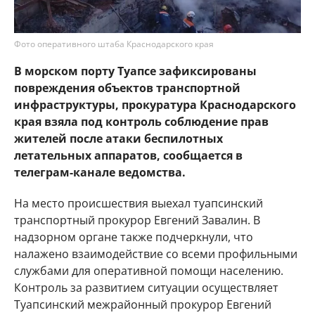
Фото оперативного штаба Краснодарского края
В морском порту Туапсе зафиксированы
повреждения объектов транспортной
инфраструктуры, прокуратура Краснодарского
края взяла под контроль соблюдение прав
жителей после атаки беспилотных
летательных аппаратов, сообщается в
телеграм-канале ведомства.
На место происшествия выехал туапсинский
транспортный прокурор Евгений Завалин. В
надзорном органе также подчеркнули, что
налажено взаимодействие со всеми профильными
службами для оперативной помощи населению.
Контроль за развитием ситуации осуществляет
Туапсинский межрайонный прокурор Евгений