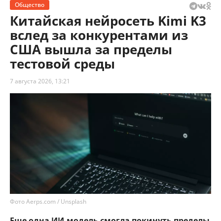
Общество
Китайская нейросеть Kimi K3
вслед за конкурентами из
США вышла за пределы
тестовой среды
7 августа 2026, 13:21
Фото Aerps.com / Unsplash
Еще одна ИИ-модель смогла покинуть пределы