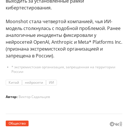
выходить за установленные рамки
кибертестирования.
Moonshot стала четвертой компанией, чья ИИ-
модель столкнулась с подобной проблемой. Ранее
аналогичные инциденты фиксировали у
нейросетей OpenAI, Anthropic и Meta* Platforms Inc.
(признана экстремистской организацией и
запрещена в России).
* экстремистская организация, запрещенная на территории
России
Китай
нейросети
ИИ
Автор:
Виктор Садальцев
Общество