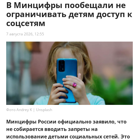
В Минцифры пообещали не
ограничивать детям доступ к
соцсетям
7 августа 2026, 12:55
Фото Andrey K | Unsplash
Минцифры России официально заявило, что
не собирается вводить запреты на
использование детьми социальных сетей. Это