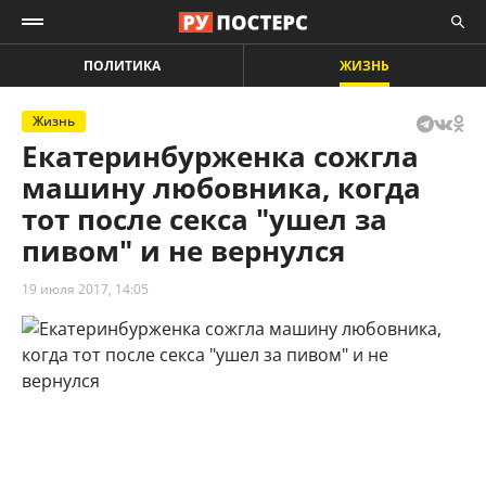
ПОЛИТИКА
ЖИЗНЬ
Жизнь
Екатеринбурженка сожгла
машину любовника, когда
тот после секса "ушел за
пивом" и не вернулся
19 июля 2017, 14:05