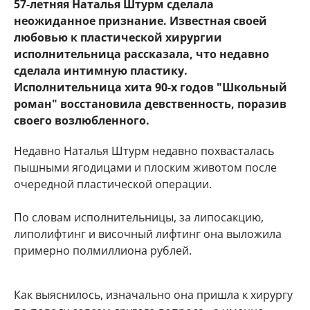
57-летняя Наталья Штурм сделала
неожиданное признание. Известная своей
любовью к пластической хирургии
исполнительница рассказала, что недавно
сделала интимную пластику.
Исполнительница хита 90-х годов "Школьный
роман" восстановила девственность, поразив
своего возлюбленного.
Недавно Наталья Штурм недавно похвасталась
пышными ягодицами и плоским животом после
очередной пластической операции.
По словам исполнительницы, за липосакцию,
липолифтинг и височный лифтинг она выложила
примерно полмиллиона рублей.
Как выяснилось, изначально она пришла к хирургу