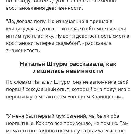
по поводу совсем другого вопроса - а именно
восстановления девственности.
"Да, делала попу. Но изначально я пришла в
клинику для другого — хотела, чтобы мне сделали
интимную пластику. Ну вот я девственность смогла
восстановить перед свадьбой", - рассказала
знаменитость.
Наталья Штурм рассказала, как
лишилась невинности
По словам Натальи Штурм, она не запомнила свой
первый сексуальный опыт, который она получила с
первым мужем - актером Евгением Калинцевым.
"У меня был первый муж Евгений, мы были оба
неопытные. Как это все произошло, не помню. Там
мама его постоянно в комнату заходила. Было не