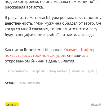
под ее контролем, но она мешала нам конечно", -
рассказала артистка.
В результате Наталья Штурм решила восстановить
девственность. "Мой мужчина обалдел от этого. Он
когда со мной связался, то понял, что в этом лесу
будут специфические грибы", - отметила звезда.
Как писал Ruposters Life, ранее
Клаудия Шиффер
похвасталась стройной фигурой
, снявшись в
откровенном бикини в день 53-летия.
Знаменитости
здоровье
Шоу-бизнес
Наталья Штурм
Автор:
Никита Миленин
Жизнь