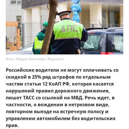
Фото: Мария Лихачева / Ruposters
Российские водители не могут оплачивать со
скидкой в 25% ряд штрафов по отдельным
частям статьи 12 КоАП РФ, которая касается
нарушений правил дорожного движения,
пишет ТАСС со ссылкой на МВД. Речь идет, в
частности, о вождении в нетрезвом виде,
повторном выезде на встречную полосу и
управлении автомобилем без водительских
прав.