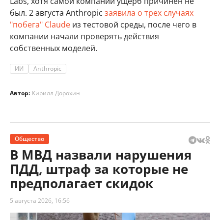
Labs, хотя самой компании ущерб причинен не
был. 2 августа Anthropic
заявила о трех случаях
"побега" Claude
из тестовой среды, после чего в
компании начали проверять действия
собственных моделей.
ИИ
Anthropic
Автор:
Кирилл Дорохин
Общество
В МВД назвали нарушения
ПДД, штраф за которые не
предполагает скидок
5 августа 2026, 16:56