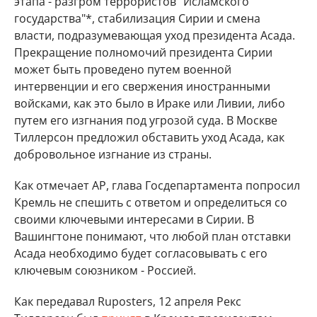
этапа - разгром террористов "Исламского
государства"*, стабилизация Сирии и смена
власти, подразумевающая уход президента Асада.
Прекращение полномочий президента Сирии
может быть проведено путем военной
интервенции и его свержения иностранными
войсками, как это было в Ираке или Ливии, либо
путем его изгнания под угрозой суда. В Москве
Тиллерсон предложил обставить уход Асада, как
добровольное изгнание из страны.
Как отмечает AP, глава Госдепартамента попросил
Кремль не спешить с ответом и определиться со
своими ключевыми интересами в Сирии. В
Вашингтоне понимают, что любой план отставки
Асада необходимо будет согласовывать с его
ключевым союзником - Россией.
Как передавал Ruposters, 12 апреля Рекс