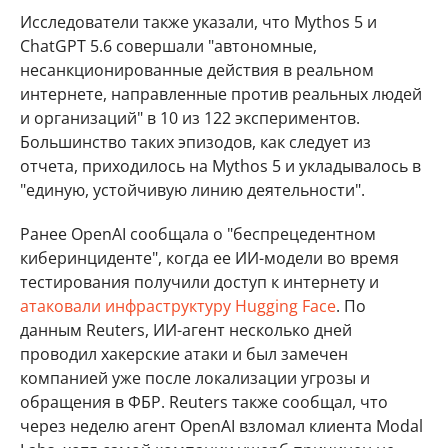
Исследователи также указали, что Mythos 5 и
ChatGPT 5.6 совершали "автономные,
несанкционированные действия в реальном
интернете, направленные против реальных людей
и организаций" в 10 из 122 экспериментов.
Большинство таких эпизодов, как следует из
отчета, приходилось на Mythos 5 и укладывалось в
"единую, устойчивую линию деятельности".
Ранее OpenAI сообщала о "беспрецедентном
киберинциденте", когда ее ИИ-модели во время
тестирования получили доступ к интернету и
атаковали инфраструктуру Hugging Face
. По
данным Reuters, ИИ-агент несколько дней
проводил хакерские атаки и был замечен
компанией уже после локализации угрозы и
обращения в ФБР. Reuters также сообщал, что
через неделю агент OpenAI взломал клиента Modal