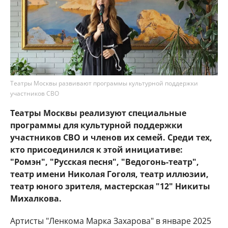
Театры Москвы развивают программы культурной поддержки
участников СВО
Театры Москвы реализуют специальные
программы для культурной поддержки
участников СВО и членов их семей. Среди тех,
кто присоединился к этой инициативе:
"Ромэн", "Русская песня", "Ведогонь-театр",
театр имени Николая Гоголя, театр иллюзии,
театр юного зрителя, мастерская "12" Никиты
Михалкова.
Артисты "Ленкома Марка Захарова" в январе 2025