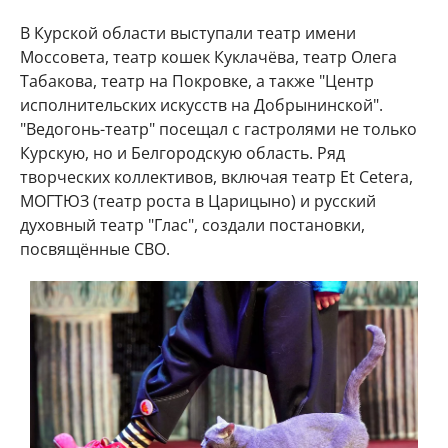
В Курской области выступали театр имени
Моссовета, театр кошек Куклачёва, театр Олега
Табакова, театр на Покровке, а также "Центр
исполнительских искусств на Добрынинской".
"Ведогонь-театр" посещал с гастролями не только
Курскую, но и Белгородскую область. Ряд
творческих коллективов, включая театр Et Cetera,
МОГТЮЗ (театр роста в Царицыно) и русский
духовный театр "Глас", создали постановки,
посвящённые СВО.