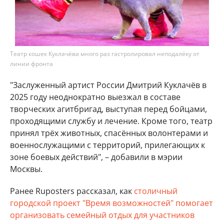
Театр кошек Куклачёва много раз гастролировал неподалёку от
линии фронта
"Заслуженный артист России Дмитрий Куклачёв в
2025 году неоднократно выезжал в составе
творческих агитбригад, выступая перед бойцами,
проходящими службу и лечение. Кроме того, театр
принял трёх животных, спасённых волонтерами и
военнослужащими с территорий, прилегающих к
зоне боевых действий", – добавили в мэрии
Москвы.
Ранее Ruposters рассказал, как
столичный
городской проект "Время возможностей" помогает
организовать семейный отдых для участников