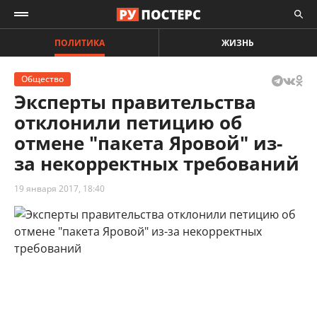
ПОЛИТИКА
ЖИЗНЬ
Общество
Эксперты правительства
отклонили петицию об
отмене "пакета Яровой" из-
за некорректных требований
19 января 2017, 18:40