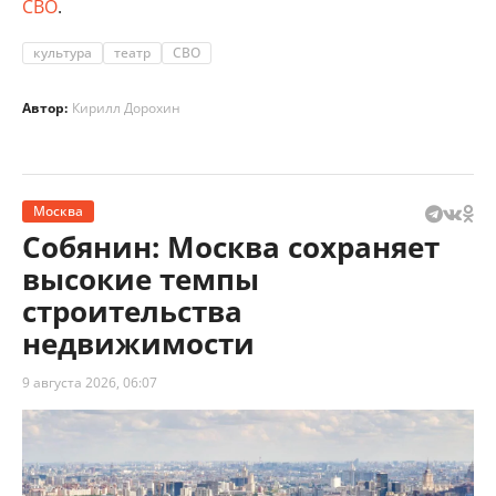
СВО
.
культура
театр
СВО
Автор:
Кирилл Дорохин
Москва
Собянин: Москва сохраняет
высокие темпы
строительства
недвижимости
9 августа 2026, 06:07