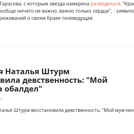
Тарасова, с которым звезда намерена
разводиться
. "Кр
Вообще ничего не важно, важно только сердце", - заявил
ереживаний о своем браке телеведущая.
яя Наталья Штурм
вила девственность: "Мой
 обалдел"
20