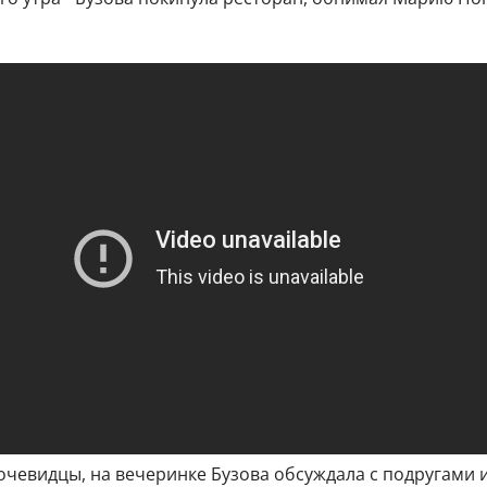
чевидцы, на вечеринке Бузова обсуждала с подругами и