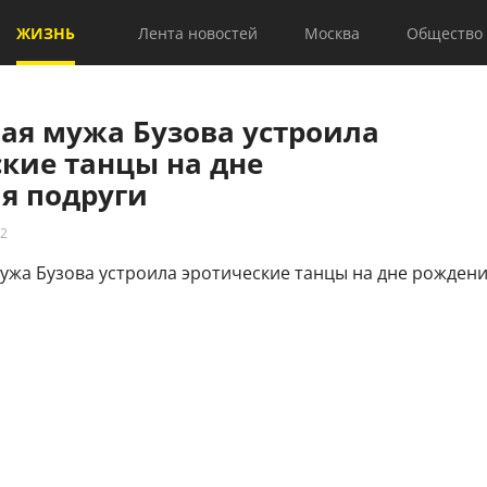
ЖИЗНЬ
Лента новостей
Москва
Общество
ая мужа Бузова устроила
кие танцы на дне
я подруги
22