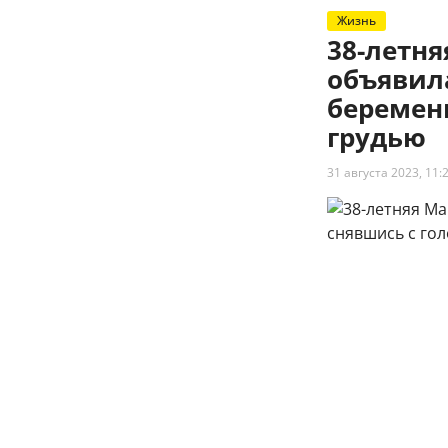
Жизнь
38-летн
объявил
беременн
грудью
31 августа 2023, 11: