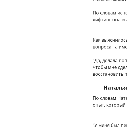
По словам исп
лифтинг она в
Как выяснилось
вопроса - а им
"Да, делала по
чтобы мне сдел
восстановить п
Наталья
По словам Нат
опыт, который
"У меня был пе