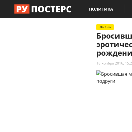
ПОЛИТИКА
Жизнь
Бросивш
эротичес
рождени
18 ноября 2016, 15: