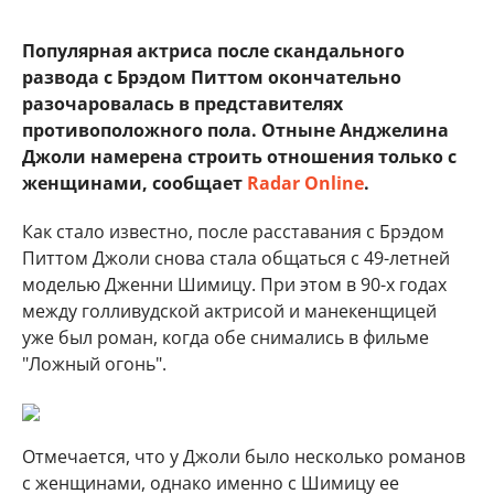
Популярная актриса после скандального
развода с Брэдом Питтом окончательно
разочаровалась в представителях
противоположного пола. Отныне Анджелина
Джоли намерена строить отношения только с
женщинами, сообщает
Radar Online
.
Как стало известно, после расставания с Брэдом
Питтом Джоли снова стала общаться с 49-летней
моделью Дженни Шимицу. При этом в 90-х годах
между голливудской актрисой и манекенщицей
уже был роман, когда обе снимались в фильме
"Ложный огонь".
Отмечается, что у Джоли было несколько романов
с женщинами, однако именно с Шимицу ее