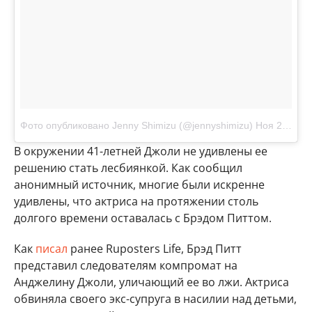
Фото опубликовано Jenny Shimizu (@jennyshimizu)
Ноя 21 2014 в 2:26 PST
В окружении 41-летней Джоли не удивлены ее
решению стать лесбиянкой. Как сообщил
анонимный источник, многие были искренне
удивлены, что актриса на протяжении столь
долгого времени оставалась с Брэдом Питтом.
Как
писал
ранее Ruposters Life, Брэд Питт
представил следователям компромат на
Анджелину Джоли, уличающий ее во лжи. Актриса
обвиняла своего экс-супруга в насилии над детьми,