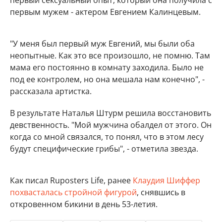
первый сексуальный опыт, который она получила с
первым мужем - актером Евгением Калинцевым.
"У меня был первый муж Евгений, мы были оба
неопытные. Как это все произошло, не помню. Там
мама его постоянно в комнату заходила. Было не
под ее контролем, но она мешала нам конечно", -
рассказала артистка.
В результате Наталья Штурм решила восстановить
девственность. "Мой мужчина обалдел от этого. Он
когда со мной связался, то понял, что в этом лесу
будут специфические грибы", - отметила звезда.
Как писал Ruposters Life, ранее
Клаудия Шиффер
похвасталась стройной фигурой
, снявшись в
откровенном бикини в день 53-летия.