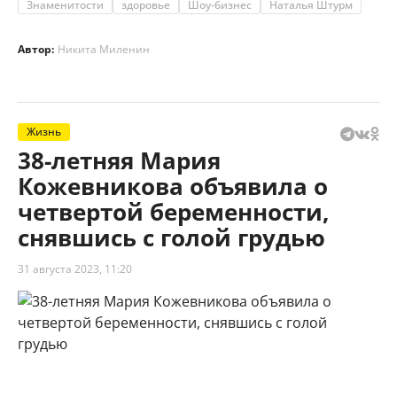
Знаменитости
здоровье
Шоу-бизнес
Наталья Штурм
Автор:
Никита Миленин
Жизнь
38-летняя Мария
Кожевникова объявила о
четвертой беременности,
снявшись с голой грудью
31 августа 2023, 11:20