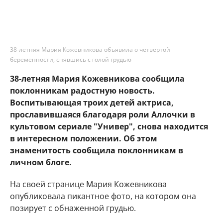
38-летняя Мария Кожевникова объявила о четвертой
беременности, снявшись с голой грудью
38-летняя Мария Кожевникова сообщила
поклонникам радостную новость.
Воспитывающая троих детей актриса,
прославившаяся благодаря роли Аллочки в
культовом сериале "Универ", снова находится
в интересном положении. Об этом
знаменитость сообщила поклонникам в
личном блоге.
На своей странице Мария Кожевникова
опубликовала пикантное фото, на котором она
позирует с обнаженной грудью.