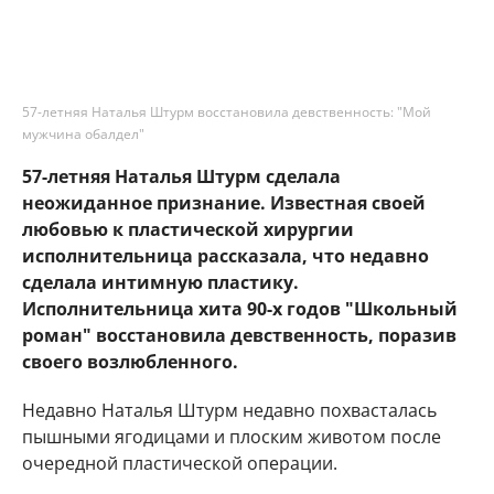
57-летняя Наталья Штурм восстановила девственность: "Мой
мужчина обалдел"
57-летняя Наталья Штурм сделала
неожиданное признание. Известная своей
любовью к пластической хирургии
исполнительница рассказала, что недавно
сделала интимную пластику.
Исполнительница хита 90-х годов "Школьный
роман" восстановила девственность, поразив
своего возлюбленного.
Недавно Наталья Штурм недавно похвасталась
пышными ягодицами и плоским животом после
очередной пластической операции.