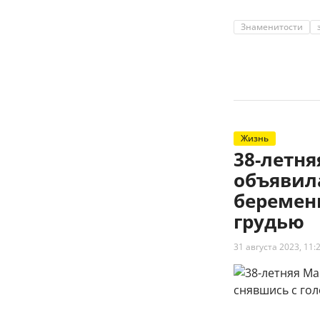
Знаменитости
Жизнь
38-летн
объявил
беременн
грудью
31 августа 2023, 11: