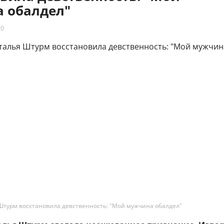
 обалдел"
20
Штурм восстановила девственность: "Мой мужчина обалдел"