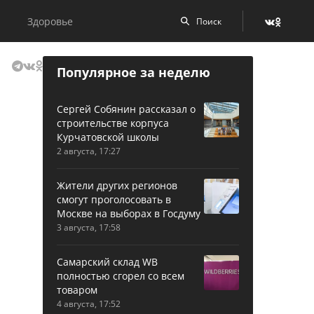
Здоровье
Популярное за неделю
Сергей Собянин рассказал о
строительстве корпуса
Курчатовской школы
2 августа, 17:27
Жители других регионов
смогут проголосовать в
Москве на выборах в Госдуму
3 августа, 17:58
Самарский склад WB
полностью сгорел со всем
товаром
4 августа, 17:52