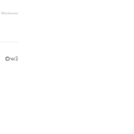
а Миленин