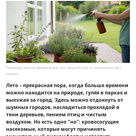
Природа против вредителей: как защититься от насекомых без
химии
Лето – прекрасная пора, когда больше времени
можно находится на природе, гуляя в парках и
выезжая за город. Здесь можно отдохнуть от
шумных городов, насладиться прохладой в
тени деревьев, пением птиц и чистым
воздухом. Но есть одно "но": кровососущие
насекомые, которые могут причинять