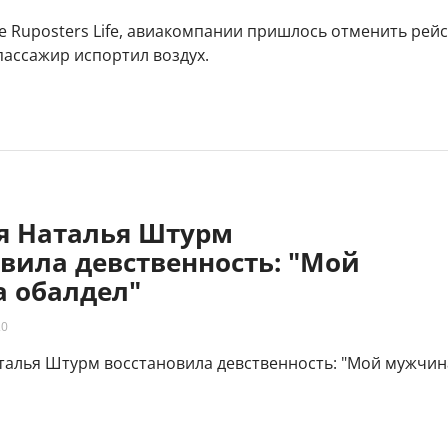
 Ruposters Life, авиакомпании пришлось отменить рейс
 пассажир испортил воздух.
яя Наталья Штурм
вила девственность: "Мой
 обалдел"
20