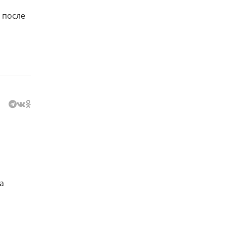
 после