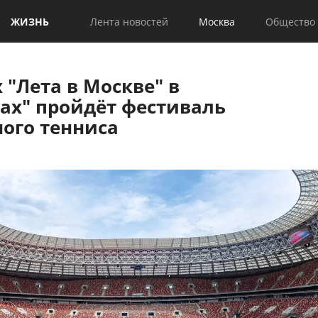
ЖИЗНЬ
Лента новостей
Москва
Общество
 "Лета в Москве" в
ах" пройдёт фестиваль
ного тенниса