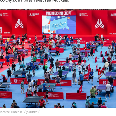
сс-службе правительства Москвы.
ого тенниса в "Лужниках"