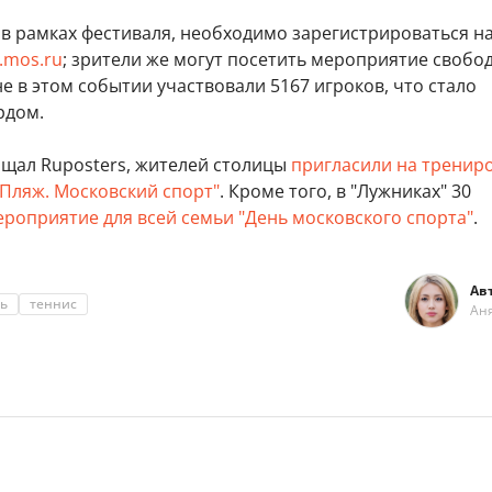
в рамках фестиваля, необходимо зарегистрироваться на
t.mos.ru
; зрители же могут посетить мероприятие свобод
 в этом событии участвовали 5167 игроков, что стало
рдом.
бщал Ruposters, жителей столицы
пригласили на тренир
 Пляж. Московский спорт"
. Кроме того, в "Лужниках" 30
ероприятие для всей семьи "День московского спорта"
.
Ав
ь
теннис
Ан