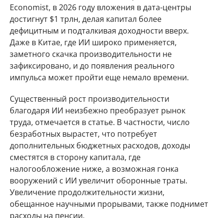
Economist, в 2026 году вложения в дата-центры
достигнут $1 трлн, делая капитал более
дефицитным и подталкивая доходности вверх.
Даже в Китае, где ИИ широко применяется,
заметного скачка производительности не
зафиксировано, и до появления реального
импульса может пройти еще немало времени.
Существенный рост производительности
благодаря ИИ неизбежно преобразует рынок
труда, отмечается в статье. В частности, число
безработных вырастет, что потребует
дополнительных бюджетных расходов, доходы
сместятся в сторону капитала, где
налогообложение ниже, а возможная гонка
вооружений с ИИ увеличит оборонные траты.
Увеличение продолжительности жизни,
обещанное научными прорывами, также поднимет
расходы на пенсии.