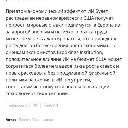
При этом экономический эффект от ИИ будет
распределен неравномерно: если США получат
прирост, мировые ставки поднимутся, а Европа из-
за дорогой энергии и негибкого рынка труда
может не успеть адаптироваться, что приведет к
росту долгов без ускорения роста экономики. По
оценкам экономистов Brookings Institution,
положительное влияние ИИ на бюджет США может
сократиться более чем вдвое из-за роста ставок и
новых расходов, а без продуманной фискальной
политики вложения в ИИ несут риски,
сопоставимые с покупкой волатильных акций
технологических компаний.
нейросети
ИИ
иноСМИ
Автор:
Леонид Пасечников