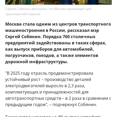
Сергей Собянин рассказал, что Москва производит для
транспортной отрасли
Москва стала одним из центров транспортного
машиностроения в России, рассказал мэр
Сергей Собянин. Порядка 760 столичных
предприятий задействованы в таких сферах,
как выпуск приборов для автомобилей,
погрузчиков, поездов, а также элементов
дорожной инфраструктуры.
"В 2025 году отрасль продемонстрировала
устойчивый рост – производство деталей
электродвигателей выросло в 2,3 раза,
комплектующих и принадлежностей для
автотранспортных средств – в 2 раза в сравнении с
предыдущим годом", – подчеркнул Собянин.