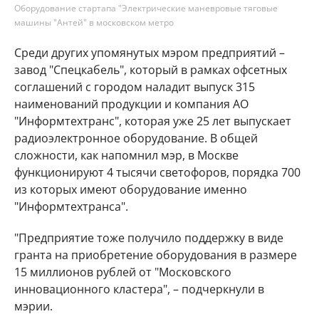
Оборудование стартапа "Электрические маневровые тяговые
машины "Антей" в московском метро
Среди других упомянутых мэром предприятий –
завод "Спецкабель", который в рамках офсетных
соглашений с городом наладит выпуск 315
наименований продукции и компания АО
"Информтехтранс", которая уже 25 лет выпускает
радиоэлектронное оборудование. В общей
сложности, как напомнил мэр, в Москве
функционируют 4 тысячи светофоров, порядка 700
из которых имеют оборудование именно
"Информтехтранса".
"Предприятие тоже получило поддержку в виде
гранта на приобретение оборудования в размере
15 миллионов рублей от "Московского
инновационного кластера", – подчеркнули в
мэрии.