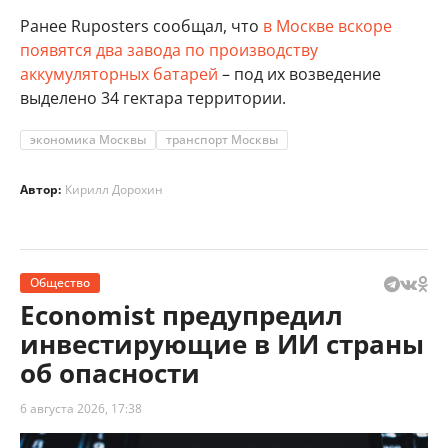
Ранее Ruposters сообщал, что
в Москве вскоре
появятся два завода по производству
аккумуляторных батарей
– под их возведение
выделено 34 гектара территории.
экономика Москвы
транспорт Москвы
Автор:
Кирилл Дорохин
Общество
Economist предупредил
инвестирующие в ИИ страны
об опасности
6 августа 2026, 17:38