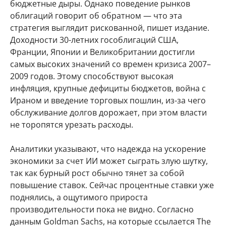
бюджетные дыры. Однако поведение рынков
облигаций говорит об обратном — что эта
стратегия выглядит рискованной, пишет издание.
Доходности 30-летних гособлигаций США,
Франции, Японии и Великобритании достигли
самых высоких значений со времен кризиса 2007–
2009 годов. Этому способствуют высокая
инфляция, крупные дефициты бюджетов, война с
Ираном и введение торговых пошлин, из-за чего
обслуживание долгов дорожает, при этом власти
не торопятся урезать расходы.
Аналитики указывают, что надежда на ускорение
экономики за счет ИИ может сыграть злую шутку,
так как бурный рост обычно тянет за собой
повышение ставок. Сейчас процентные ставки уже
поднялись, а ощутимого прироста
производительности пока не видно. Согласно
данным Goldman Sachs, на которые ссылается The