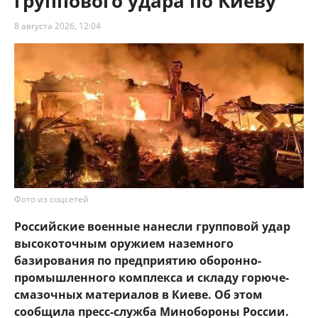
группового удара по Киеву
8 августа 2026, 12:04
Фото из соцсетей
Российские военные нанесли групповой удар
высокоточным оружием наземного
базирования по предприятию оборонно-
промышленного комплекса и складу горюче-
смазочных материалов в Киеве. Об этом
сообщила пресс-служба Минобороны России.