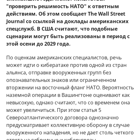
"проверить решимость НАТО" к ответным
действиям. Об этом сообщает The Wall Street
Journal со ссылкой на доклады американских
спецслужб. В США считают, что подобные
сценарии могут быть реализованы в период с
этой осени до 2029 года.
По оценкам американских специалистов, речь
может идти о кибератаке против одной из стран
альянса, отправке вооруженных групп без
опознавательных знаков или ограниченном
вторжении на восточный фланг НАТО. Вероятность
наземной операции в Вашингтоне оценивают как
невысокую, однако считают, что со временем она
может увеличиться. При этом статья 5
Североатлантического договора однозначно
предусматривает коллективную оборону в случае
вооруженного нападения, но не дает столь четкого