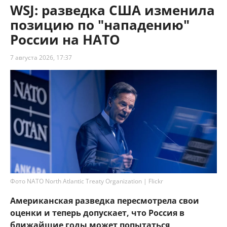
WSJ: разведка США изменила
позицию по "нападению"
России на НАТО
7 августа 2026, 17:37
Фото NATO North Atlantic Treaty Organization | Flickr
Американская разведка пересмотрела свои
оценки и теперь допускает, что Россия в
ближайшие годы может попытаться