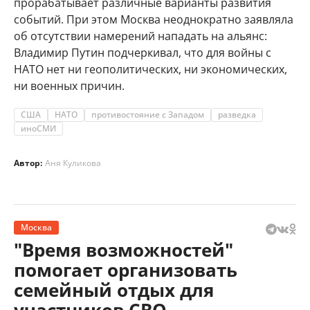
прорабатывает различные варианты развития
событий. При этом Москва неоднократно заявляла
об отсутствии намерений нападать на альянс:
Владимир Путин подчеркивал, что для войны с
НАТО нет ни геополитических, ни экономических,
ни военных причин.
США
НАТО
противостояние с Западом
разведка
иноСМИ
Автор:
Аня Куликова
Москва
"Время возможностей"
помогает организовать
семейный отдых для