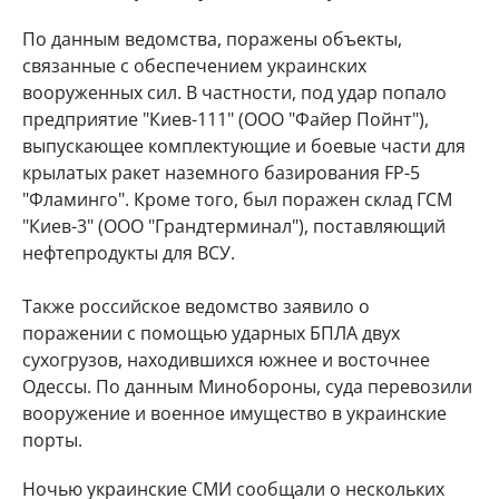
По данным ведомства, поражены объекты,
связанные с обеспечением украинских
вооруженных сил. В частности, под удар попало
предприятие "Киев-111" (ООО "Файер Пойнт"),
выпускающее комплектующие и боевые части для
крылатых ракет наземного базирования FP-5
"Фламинго". Кроме того, был поражен склад ГСМ
"Киев-3" (ООО "Грандтерминал"), поставляющий
нефтепродукты для ВСУ.
Также российское ведомство заявило о
поражении с помощью ударных БПЛА двух
сухогрузов, находившихся южнее и восточнее
Одессы. По данным Минобороны, суда перевозили
вооружение и военное имущество в украинские
порты.
Ночью украинские СМИ сообщали о нескольких