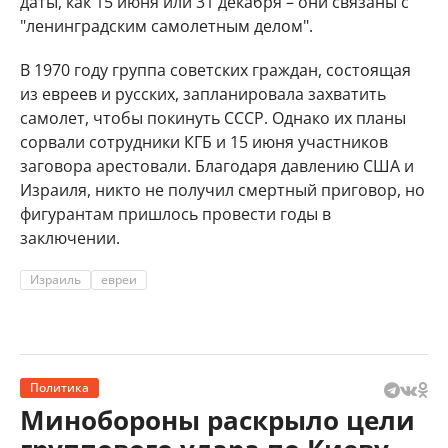
даты, как 15 июня или 31 декабря – они связаны с
"ленинградским самолетным делом".
В 1970 году группа советских граждан, состоящая
из евреев и русских, запланировала захватить
самолет, чтобы покинуть СССР. Однако их планы
сорвали сотрудники КГБ и 15 июня участников
заговора арестовали. Благодаря давлению США и
Израиля, никто не получил смертный приговор, но
фигурантам пришлось провести годы в
заключении.
Израиль
евреи
Политика
Минобороны раскрыло цели