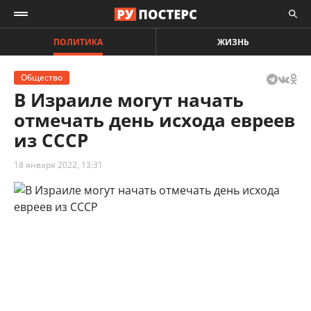
ПОЛИТИКА
ЖИЗНЬ
Общество
В Израиле могут начать
отмечать день исхода евреев
из СССР
18 января 2022, 13:31