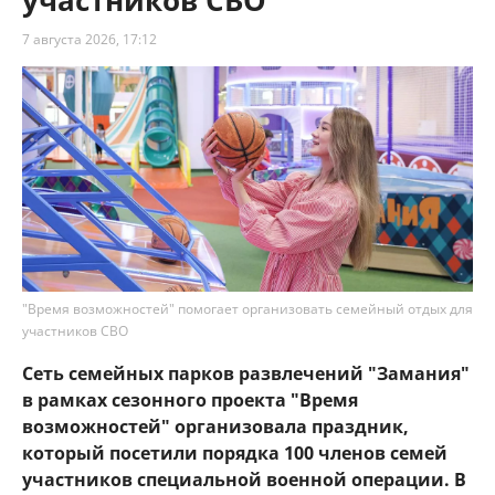
участников СВО
7 августа 2026, 17:12
"Время возможностей" помогает организовать семейный отдых для
участников СВО
Сеть семейных парков развлечений "Замания"
в рамках сезонного проекта "Время
возможностей" организовала праздник,
который посетили порядка 100 членов семей
участников специальной военной операции. В