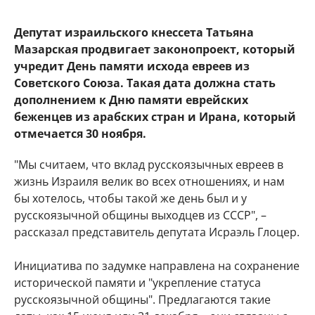
Депутат израильского кнессета Татьяна
Мазарская продвигает законопроект, который
учредит День памяти исхода евреев из
Советского Союза. Такая дата должна стать
дополнением к Дню памяти еврейских
беженцев из арабских стран и Ирана, который
отмечается 30 ноября.
"Мы считаем, что вклад русскоязычных евреев в
жизнь Израиля велик во всех отношениях, и нам
бы хотелось, чтобы такой же день был и у
русскоязычной общины выходцев из СССР", –
рассказал представитель депутата Исраэль Глоцер.
Инициатива по задумке направлена на сохранение
исторической памяти и "укрепление статуса
русскоязычной общины". Предлагаются такие