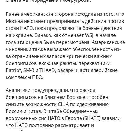
ответа на гибридные и киберугрозы.
Ранее американская сторона исходила из того, что
Москва не станет предпринимать действия против
стран НАТО, пока продолжаются боевые действия
на Украине. Однако, как отмечает WSJ, в начале
года эта оценка была пересмотрена. Американские
чиновники также выражают обеспокоенность из-
за ограниченных запасов критически важных
боеприпасов, включая ракеты, перехватчики
Patriot, SM-3 и THAAD, радары и артиллерийские
комплексы ПВО.
Аналитики предупреждали, что расход
боеприпасов на Ближнем Востоке способен
снизить возможности США по сдерживанию
России и Китая. В штабе Объединенных
вооруженных сил НАТО в Европе (SHAPE) заявили,
что НАТО постоянно рассматривает и