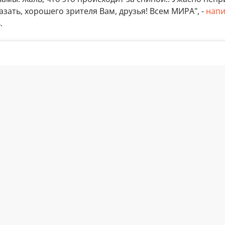
казать, хорошего зрителя Вам, друзья! Всем МИРА", -
напи
.