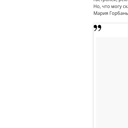
Но, что могу с
Мария Горбань