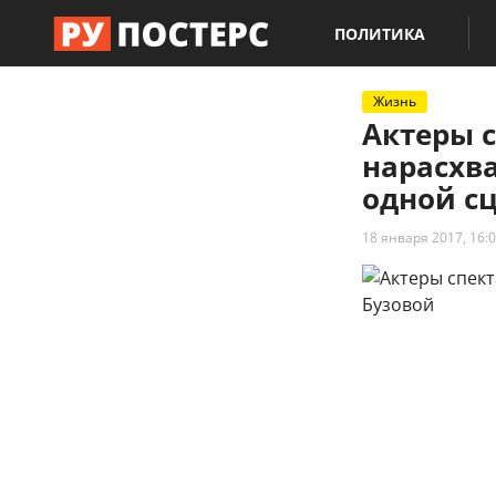
ПОЛИТИКА
Жизнь
Актеры 
нарасхва
одной сц
18 января 2017, 16: