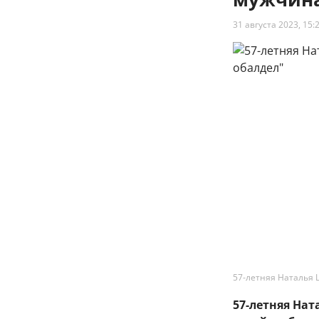
31 августа 2023, 15:
57-летняя Наталья 
57-летняя На