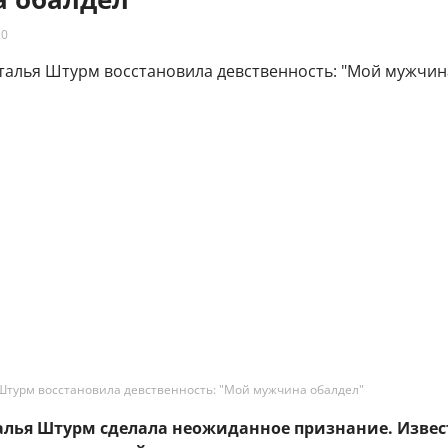
20
Штурм восстановила девственность: "Мой мужчина обалдел"
талья Штурм сделала неожиданное признание. Извес