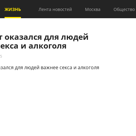
ЖИЗНЬ
Лента новостей
Москва
Общество
т оказался для людей
екса и алкоголя
25