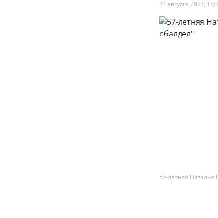
31 августа 2023, 15:
57-летняя Наталья 
57-летняя На
своей любовь