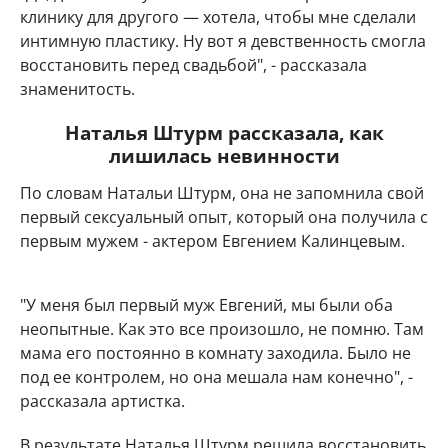
клинику для другого — хотела, чтобы мне сделали
интимную пластику. Ну вот я девственность смогла
восстановить перед свадьбой", - рассказала
знаменитость.
Наталья Штурм рассказала, как
лишилась невинности
По словам Натальи Штурм, она не запомнила свой
первый сексуальный опыт, который она получила с
первым мужем - актером Евгением Калинцевым.
"У меня был первый муж Евгений, мы были оба
неопытные. Как это все произошло, не помню. Там
мама его постоянно в комнату заходила. Было не
под ее контролем, но она мешала нам конечно", -
рассказала артистка.
В результате Наталья Штурм решила восстановить