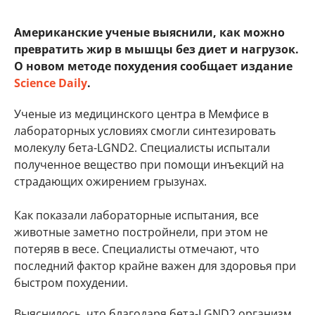
Американские ученые выяснили, как можно
превратить жир в мышцы без диет и нагрузок.
О новом методе похудения сообщает издание
Science Daily
.
Ученые из медицинского центра в Мемфисе в
лабораторных условиях смогли синтезировать
молекулу бета-LGND2. Специалисты испытали
полученное вещество при помощи инъекций на
страдающих ожирением грызунах.
Как показали лабораторные испытания, все
животные заметно постройнели, при этом не
потеряв в весе. Специалисты отмечают, что
последний фактор крайне важен для здоровья при
быстром похудении.
Выяснилось, что благодаря бета-LGND2 организм