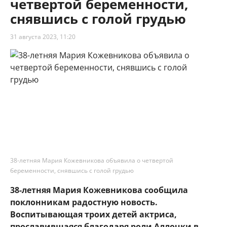
четвертой беременности,
снявшись с голой грудью
31 августа 2023, 11:20
38-летняя Мария Кожевникова объявила о четвертой
беременности, снявшись с голой грудью
38-летняя Мария Кожевникова сообщила
поклонникам радостную новость.
Воспитывающая троих детей актриса,
прославившаяся благодаря роли Аллочки в