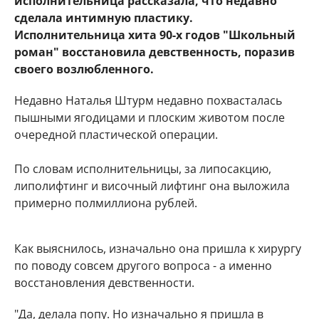
исполнительница рассказала, что недавно
сделала интимную пластику.
Исполнительница хита 90-х годов "Школьный
роман" восстановила девственность, поразив
своего возлюбленного.
Недавно Наталья Штурм недавно похвасталась
пышными ягодицами и плоским животом после
очередной пластической операции.
По словам исполнительницы, за липосакцию,
липолифтинг и височный лифтинг она выложила
примерно полмиллиона рублей.
Как выяснилось, изначально она пришла к хирургу
по поводу совсем другого вопроса - а именно
восстановления девственности.
"Да, делала попу. Но изначально я пришла в