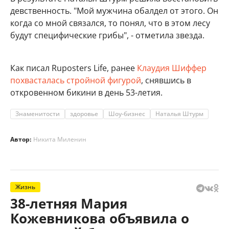
девственность. "Мой мужчина обалдел от этого. Он
когда со мной связался, то понял, что в этом лесу
будут специфические грибы", - отметила звезда.
Как писал Ruposters Life, ранее
Клаудия Шиффер
похвасталась стройной фигурой
, снявшись в
откровенном бикини в день 53-летия.
Знаменитости
здоровье
Шоу-бизнес
Наталья Штурм
Автор:
Никита Миленин
Жизнь
38-летняя Мария
Кожевникова объявила о