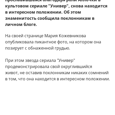
культовом сериале "Универ", снова находится
в интересном положении. Об этом
знаменитость сообщила поклонникам в
личном блоге.
На своей странице Мария Кожевникова
опубликовала пикантное фото, на котором она
позирует с обнаженной грудью.
При этом звезда сериала "Универ"
продемонстрировала свой округлившийся
живот, не оставив поклонникам никаких сомнений
в том, что она находится в интересном положении.
"Делюсь с Вами самым заветным. Даже многие
друзья и знакомые не знают) Наша любовь
множится", - подписала фото артистка.