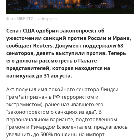
Фото MIKE STOLL / Unsplash
Сенат США одобрил законопроект об
ужесточении санкций против России и Ирана,
сообщает Reuters. Документ поддержали 68
сенаторов, девять выступили против. Теперь
его должны рассмотреть в Палате
представителей, которая находится на
каникулах до 31 августа.
Акт получил имя покойного сенатора Линдси
Грэм*а (признан в РФ террористом и
экстремистом), ранее называвшего его
"законопроектом о санкциях из ада". В
первоначальном варианте, подготовленном
Грэмом и Ричардом Блюменталем, предлагалось
увеличить до 500% пошлины на импорт