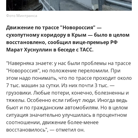
Фото Минтранса
Движение по трассе "Новороссия" —
сухопутному коридору в Крым — было в целом
восстановлено, сообщил вице-премьер РФ
Марат Хуснуллин в беседе с ТАСС.
"Наверняка знаете: у нас были проблемы на трассе
"Новороссия", но положение переломили. При
этом надо понимать, что по трассе проходит около
7 тыс. машин за сутки. Из них почти 3 тыс. —
грузовики. Любые потери, конечно, болезненны и
тяжелы. Особенно если гибнут люди. Иногда ведь
бьют и по гражданским автомобилям. Но в целом
ситуация значительно улучшилась в процентном
соотношении, движение более-менее
восстановилось", — отметил он.