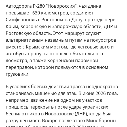
Автодорога Р-280 "Новороссия", чья длина
превышает 630 километров, соединяет
Симферополь с Ростовом-на-Дону, проходя через
Крым, Херсонскую и Запорожскую области, ДНР и
Ростовскую область. Этот маршрут служит
альтернативным наземным путем на полуостров
вместе с Крымским мостом, где легковые авто и
автобусы пропускают после обязательного
досмотра, а также Керченской паромной
переправой, которой пользуются в основном
грузовики.
В условиях боевых действий трасса неоднократно
становилась мишенью для атак. В июне 2026 года,
например, движение на одном из участков
пришлось перекрыть после удара украинских
беспилотников в Новоазовске (ДНР), когда был
разрушен мост. Вскоре после этого Минобороны