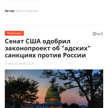
Автор:
Ирина Фадеева
Политика
Сенат США одобрил
законопроект об "адских"
санкциях против России
8 августа 2026, 12:29