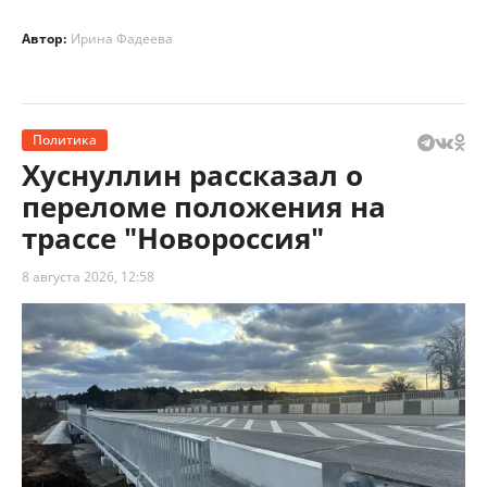
Автор:
Ирина Фадеева
Политика
Хуснуллин рассказал о
переломе положения на
трассе "Новороссия"
8 августа 2026, 12:58