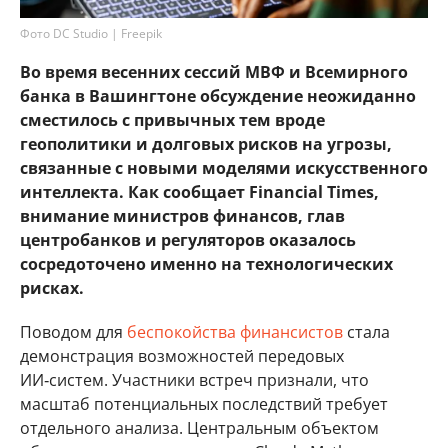
Фото DC Studio | Freepik
Во время весенних сессий МВФ и Всемирного
банка в Вашингтоне обсуждение неожиданно
сместилось с привычных тем вроде
геополитики и долговых рисков на угрозы,
связанные с новыми моделями искусственного
интеллекта. Как сообщает Financial Times,
внимание министров финансов, глав
центробанков и регуляторов оказалось
сосредоточено именно на технологических
рисках.
Поводом для
беспокойства финансистов
стала
демонстрация возможностей передовых
ИИ‑систем. Участники встреч признали, что
масштаб потенциальных последствий требует
отдельного анализа. Центральным объектом