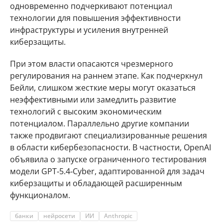
одновременно подчеркивают потенциал
технологии для повышения эффективности
инфраструктуры и усиления внутренней
киберзащиты.
При этом власти опасаются чрезмерного
регулирования на раннем этапе. Как подчеркнул
Бейли, слишком жесткие меры могут оказаться
неэффективными или замедлить развитие
технологий с высоким экономическим
потенциалом. Параллельно другие компании
также продвигают специализированные решения
в области кибербезопасности. В частности, OpenAI
объявила о запуске ограниченного тестирования
модели GPT‑5.4‑Cyber, адаптированной для задач
киберзащиты и обладающей расширенным
функционалом.
банки
нейросети
ИИ
Anthropic