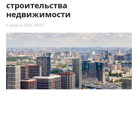
строительства
недвижимости
9 августа 2026, 06:07
Собянин: Москва сохраняет высокие темпы строительства
недвижимости
Столица сохраняет высокие темпы
строительства недвижимости – по итогам 7
месяцев 2026 года в Москве возвели 8,1 млн м²