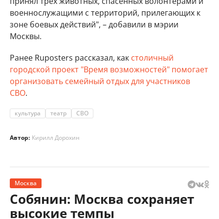
принял трёх животных, спасённых волонтерами и
военнослужащими с территорий, прилегающих к
зоне боевых действий", – добавили в мэрии
Москвы.
Ранее Ruposters рассказал, как
столичный
городской проект "Время возможностей" помогает
организовать семейный отдых для участников
СВО
.
культура
театр
СВО
Автор:
Кирилл Дорохин
Москва
Собянин: Москва сохраняет
высокие темпы