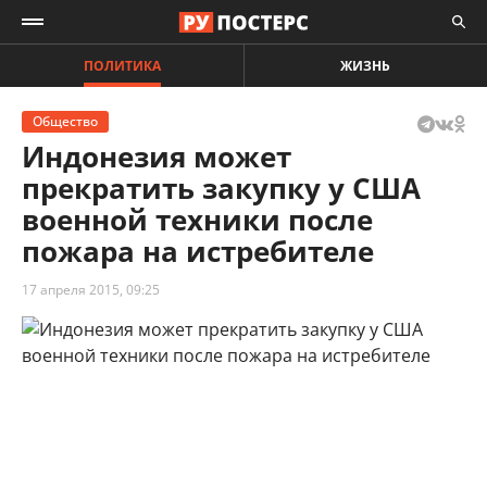
ПОЛИТИКА
ЖИЗНЬ
Общество
Индонезия может
прекратить закупку у США
военной техники после
пожара на истребителе
17 апреля 2015, 09:25