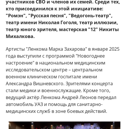
участников СВО и членов их семей. Среди тех,
кто присоединился к этой инициативе:
"Ромэн", "Русская песня", "Ведогонь-театр",
театр имени Николая Гоголя, театр иллюзии,
театр юного зрителя, мастерская "12" Никиты
Михалкова.
Артисты "Ленкома Марка Захарова" в январе 2025
года выступили с программой "Новогоднее
настроение" в национальном медицинским
исследовательском центре – центральном
военном клиническом госпитале имени
Александра Вишневского. Зрителями концерта
стали медики и военнослужащие. Кроме того,
ведущий актёр Ленкома Андрей Леонов передал
автомобиль УАЗ и помощь для санитарно-
медицинских служб в зоне боевых действий.