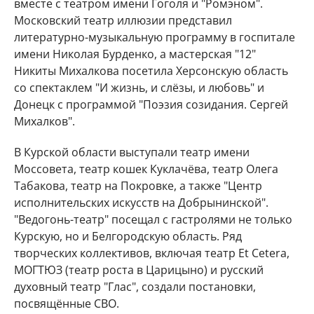
вместе с театром имени Гоголя и "Ромэном".
Московский театр иллюзии представил
литературно-музыкальную программу в госпитале
имени Николая Бурденко, а мастерская "12"
Никиты Михалкова посетила Херсонскую область
со спектаклем "И жизнь, и слёзы, и любовь" и
Донецк с программой "Поэзия созидания. Сергей
Михалков".
В Курской области выступали театр имени
Моссовета, театр кошек Куклачёва, театр Олега
Табакова, театр на Покровке, а также "Центр
исполнительских искусств на Добрынинской".
"Ведогонь-театр" посещал с гастролями не только
Курскую, но и Белгородскую область. Ряд
творческих коллективов, включая театр Et Cetera,
МОГТЮЗ (театр роста в Царицыно) и русский
духовный театр "Глас", создали постановки,
посвящённые СВО.