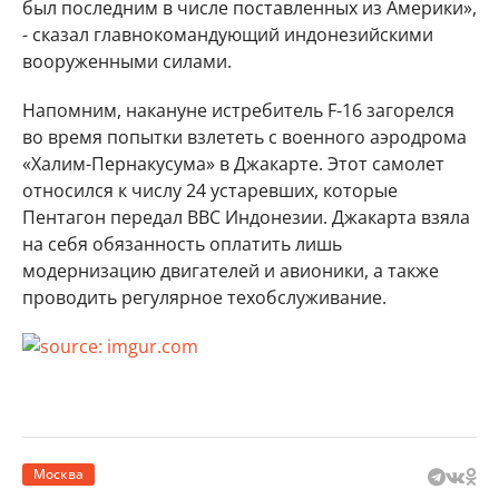
был последним в числе поставленных из Америки»,
- сказал главнокомандующий индонезийскими
вооруженными силами.
Напомним, накануне истребитель F-16 загорелся
во время попытки взлететь с военного аэродрома
«Халим-Пернакусума» в Джакарте. Этот самолет
относился к числу 24 устаревших, которые
Пентагон передал ВВС Индонезии. Джакарта взяла
на себя обязанность оплатить лишь
модернизацию двигателей и авионики, а также
проводить регулярное техобслуживание.
Москва