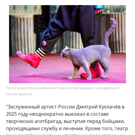
Театр кошек Куклачёва много раз гастролировал неподалёку от
линии фронта
"Заслуженный артист России Дмитрий Куклачёв в
2025 году неоднократно выезжал в составе
творческих агитбригад, выступая перед бойцами,
проходящими службу и лечение. Кроме того, театр