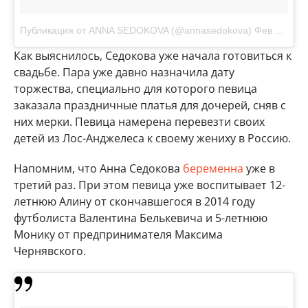
Публикация от ANNA SEDOKOVA (@annasedokova)
Фев 15 2017 в 7:35 PST
Как выяснилось, Седокова уже начала готовиться к
свадьбе. Пара уже давно назначила дату
торжества, специально для которого певица
заказала праздничные платья для дочерей, сняв с
них мерки. Певица намерена перевезти своих
детей из Лос-Анджелеса к своему жениху в Россию.
Напомним, что Анна Седокова
беременна
уже в
третий раз. При этом певица уже воспитывает 12-
летнюю Алину от скончавшегося в 2014 году
футболиста Валентина Белькевича и 5-летнюю
Монику от предпринимателя Максима
Чернявского.