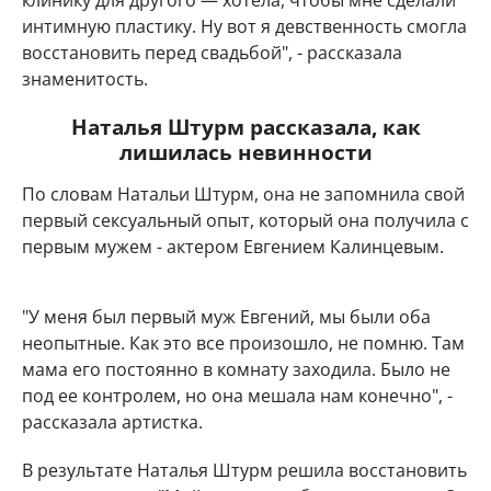
клинику для другого — хотела, чтобы мне сделали
интимную пластику. Ну вот я девственность смогла
восстановить перед свадьбой", - рассказала
знаменитость.
Наталья Штурм рассказала, как
лишилась невинности
По словам Натальи Штурм, она не запомнила свой
первый сексуальный опыт, который она получила с
первым мужем - актером Евгением Калинцевым.
"У меня был первый муж Евгений, мы были оба
неопытные. Как это все произошло, не помню. Там
мама его постоянно в комнату заходила. Было не
под ее контролем, но она мешала нам конечно", -
рассказала артистка.
В результате Наталья Штурм решила восстановить