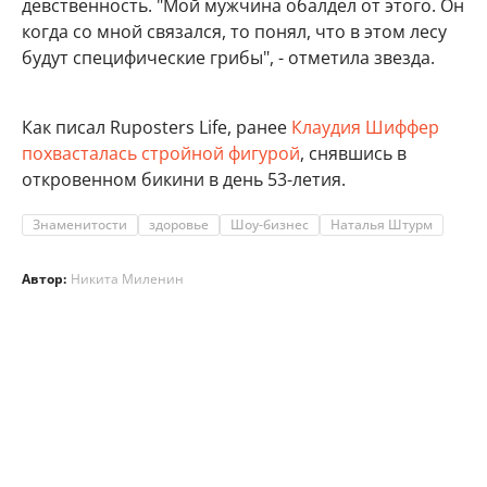
девственность. "Мой мужчина обалдел от этого. Он
когда со мной связался, то понял, что в этом лесу
будут специфические грибы", - отметила звезда.
Как писал Ruposters Life, ранее
Клаудия Шиффер
похвасталась стройной фигурой
, снявшись в
откровенном бикини в день 53-летия.
Знаменитости
здоровье
Шоу-бизнес
Наталья Штурм
Автор:
Никита Миленин