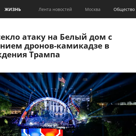
ЖИЗНЬ
Лента новостей
Москва
Общество
екло атаку на Белый дом с
нием дронов-камикадзе в
ждения Трампа