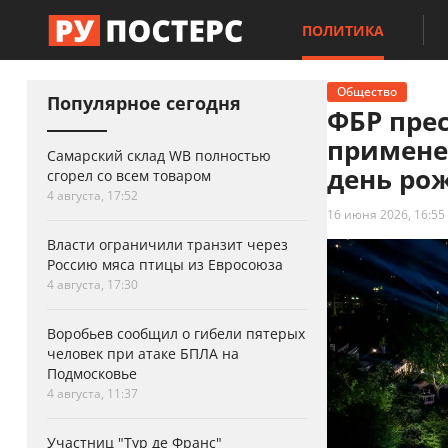
ПОЛИТИКА
Общество
Популярное сегодня
ФБР прес
примене
Самарский склад WB полностью
день ро
сгорел со всем товаром
4 августа, 17:52
16 июня 2026, 16:55
Власти ограничили транзит через
Россию мяса птицы из Евросоюза
4 августа, 17:30
Воробьев сообщил о гибели пятерых
человек при атаке БПЛА на
Подмосковье
4 августа, 11:37
Участниц "Тур де Франс"