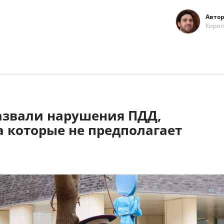
Автор
Кирил
азвали нарушения ПДД,
а которые не предполагает
6