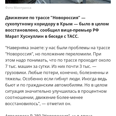
Фото Минтранса
Движение по трассе "Новороссия" —
сухопутному коридору в Крым — было в целом
восстановлено, сообщил вице-премьер РФ
Марат Хуснуллин в беседе с ТАСС.
"Наверняка знаете: у нас были проблемы на трассе
"Новороссия", но положение переломили. При
этом надо понимать, что по трассе проходит около
7 тыс. машин за сутки. Из них почти 3 тыс. —
грузовики. Любые потери, конечно, болезненны и
тяжелы. Особенно если гибнут люди. Иногда ведь
бьют и по гражданским автомобилям. Но в целом
ситуация значительно улучшилась в процентном
соотношении, движение более-менее
восстановилось", — отметил он.