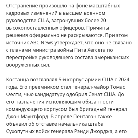
Отстранение произошло на фоне масштабных
кадровых изменений в высшем военном
руководстве США, затронувших более 20
высокопоставленных офицеров. Причины
решения официально не раскрываются. При этом
источник ABC News утверждает, что оно не связано
с планами министра войны Пита Хегсета по
перестройке руководящего состава американских
вооруженных сил.
Костанца возглавлял 5-й корпус армии США с 2024
года. Его преемником стал генерал-майор Томас
Фелти, чью кандидатуру одобрил Сенат США. До
его назначения исполняющим обязанности
командующего корпусом был бригадный генерал
Джон Маунтфорд. В апреле Пентагон также
объявил об отставке начальника штаба
Сухопутных войск генерала Рэнди Джорджа, а его