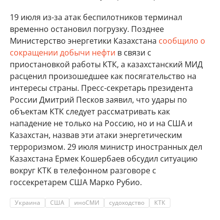
19 июля из-за атак беспилотников терминал
временно остановил погрузку. Позднее
Министерство энергетики Казахстана
сообщило о
сокращении добычи нефти
в связи с
приостановкой работы КТК, а казахстанский МИД
расценил произошедшее как посягательство на
интересы страны. Пресс-секретарь президента
России Дмитрий Песков заявил, что удары по
объектам КТК следует рассматривать как
нападение не только на Россию, но и на США и
Казахстан, назвав эти атаки энергетическим
терроризмом. 29 июля министр иностранных дел
Казахстана Ермек Кошербаев обсудил ситуацию
вокруг КТК в телефонном разговоре с
госсекретарем США Марко Рубио.
Украина
США
иноСМИ
судоходство
КТК