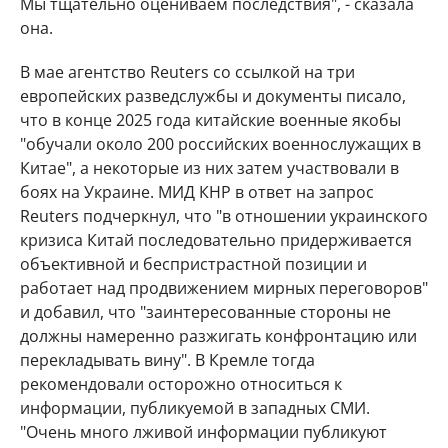
Мы тщательно оцениваем последствия", - сказала
она.
В мае агентство Reuters со ссылкой на три
европейских разведслужбы и документы писало,
что в конце 2025 года китайские военные якобы
"обучали около 200 российских военнослужащих в
Китае", а некоторые из них затем участвовали в
боях на Украине. МИД КНР в ответ на запрос
Reuters подчеркнул, что "в отношении украинского
кризиса Китай последовательно придерживается
объективной и беспристрастной позиции и
работает над продвижением мирных переговоров"
и добавил, что "заинтересованные стороны не
должны намеренно разжигать конфронтацию или
перекладывать вину". В Кремле тогда
рекомендовали осторожно относиться к
информации, публикуемой в западных СМИ.
"Очень много лживой информации публикуют