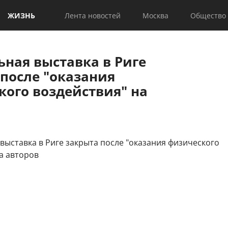
ЖИЗНЬ
Лента новостей
Москва
Общество
ная выставка в Риге
после "оказания
кого воздействия" на