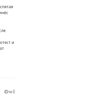
аспятая
инёс
сле
отест и
ют