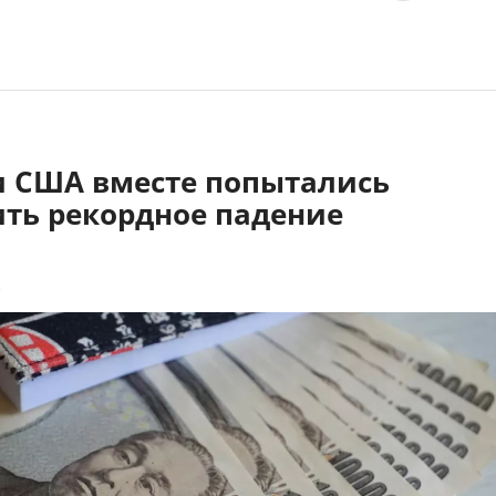
и США вместе попытались
ить рекордное падение
2