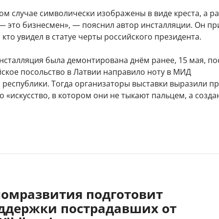
ом случае символически изображены в виде креста, а р
— это бизнесмен», — пояснил автор инсталляции. Он пр
 кто увидел в статуе черты российского президента.
сталляция была демонтирована днём ранее, 15 мая, по
йское посольство в Латвии направило ноту в МИД
 республики. Тогда организаторы выставки выразили пр
то «искусство, в котором они не тыкают пальцем, а созда
омразвития подготовит
ддержки пострадавших от