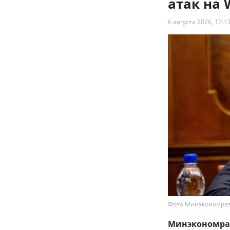
атак на 
6 августа 2026, 17:1
Фото Минэкономра
Минэкономраз