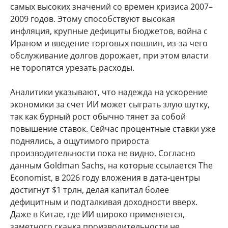
самых высоких значений со времен кризиса 2007–
2009 годов. Этому способствуют высокая
инфляция, крупные дефициты бюджетов, война с
Ираном и введение торговых пошлин, из-за чего
обслуживание долгов дорожает, при этом власти
не торопятся урезать расходы.
Аналитики указывают, что надежда на ускорение
экономики за счет ИИ может сыграть злую шутку,
так как бурный рост обычно тянет за собой
повышение ставок. Сейчас процентные ставки уже
поднялись, а ощутимого прироста
производительности пока не видно. Согласно
данным Goldman Sachs, на которые ссылается The
Economist, в 2026 году вложения в дата-центры
достигнут $1 трлн, делая капитал более
дефицитным и подталкивая доходности вверх.
Даже в Китае, где ИИ широко применяется,
заметного скачка производительности не