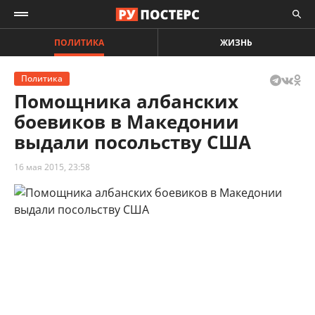
ПОЛИТИКА
ЖИЗНЬ
Политика
Помощника албанских
боевиков в Македонии
выдали посольству США
16 мая 2015, 23:58