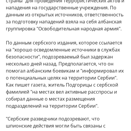
страны" для проведения террористических актов и
нападения на государственные учреждения. По
данным из открытых источников, ответственность
за подготовку нападений взяла на себя албанская
группировка "Освободительная народная армия".
По данным сербского издания, которое ссылается
на "хорошо осведомленные источники в службах
безопасности", подозреваемый был задержан
несколько дней назад. Предполагается, что он
помогал албанским боевикам и "информировал их
о потенциальных целях на территории Сербии".
Как пишет газета, житель Подгорицы с сербской
фамилией "на местах вел активные расспросы и
собирал данные о местах размещения
подразделений на территории Сербии".
"Сербские разведчики подозревают, что
шпионские действия могли быть связаны с