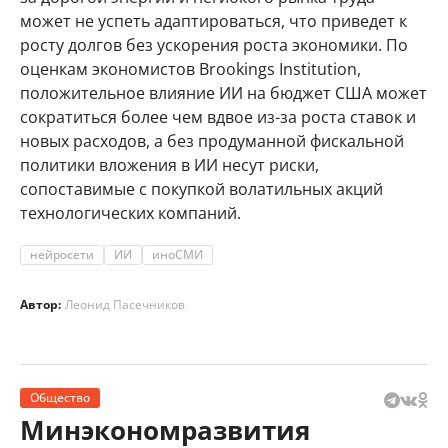
может не успеть адаптироваться, что приведет к
росту долгов без ускорения роста экономики. По
оценкам экономистов Brookings Institution,
положительное влияние ИИ на бюджет США может
сократиться более чем вдвое из-за роста ставок и
новых расходов, а без продуманной фискальной
политики вложения в ИИ несут риски,
сопоставимые с покупкой волатильных акций
технологических компаний.
нейросети
ИИ
иноСМИ
Автор:
Леонид Пасечников
Общество
Минэкономразвития