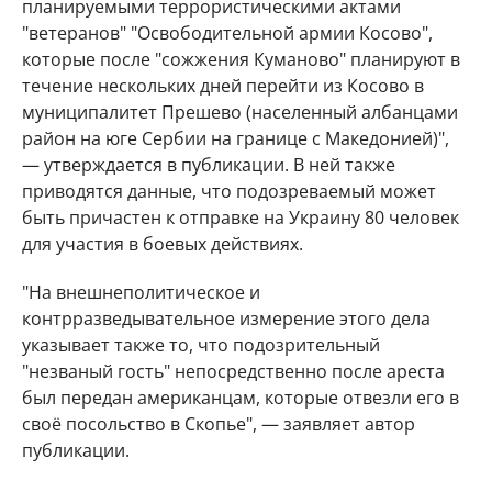
планируемыми террористическими актами
"ветеранов" "Освободительной армии Косово",
которые после "сожжения Куманово" планируют в
течение нескольких дней перейти из Косово в
муниципалитет Прешево (населенный албанцами
район на юге Сербии на границе с Македонией)",
— утверждается в публикации. В ней также
приводятся данные, что подозреваемый может
быть причастен к отправке на Украину 80 человек
для участия в боевых действиях.
"На внешнеполитическое и
контрразведывательное измерение этого дела
указывает также то, что подозрительный
"незваный гость" непосредственно после ареста
был передан американцам, которые отвезли его в
своё посольство в Скопье", — заявляет автор
публикации.