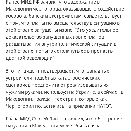
Ранее МИД РФ заявил, что задержание в
Македонии черногорца, оказывавшего содействие
косово-албанским экстремистам, свидетельствует
о том, что планы по вмешательству в ситуацию в
этой стране запущены извне: "Это убедительное
доказательство запущенных извне планов
расшатывания внутриполитической ситуации в
этой стране, попыток столкнуть ее в пропасть
цветной революции".
Этот инцидент подтверждает, что "западные
устроители подобных катастрофических
сценариев предпочитают реализовывать их
чужими руками, используя на Украине, а сейчас - в
Македонии, граждан тех стран, которые как
Черногория польстились на приманки НАТО".
Глава МИД Сергей Лавров заявил, что обострение
ситуации в Македонии может быть связано с