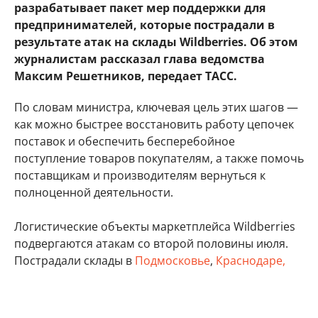
разрабатывает пакет мер поддержки для
предпринимателей, которые пострадали в
результате атак на склады Wildberries. Об этом
журналистам рассказал глава ведомства
Максим Решетников, передает ТАСС.
По словам министра, ключевая цель этих шагов —
как можно быстрее восстановить работу цепочек
поставок и обеспечить бесперебойное
поступление товаров покупателям, а также помочь
поставщикам и производителям вернуться к
полноценной деятельности.
Логистические объекты маркетплейса Wildberries
подвергаются атакам со второй половины июля.
Пострадали склады в
Подмосковье
,
Краснодаре,
Ставропольском крае
,
Пензенской
, Волгоградской,
Самарской
,
Владимирской
,
Ленинградской
,
Тверской
, Тульской областях, а также в Удмуртии,