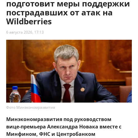
подготовит меры поддержки
пострадавших от атак на
Wildberries
6 августа 2026, 17:13
Фото Минэкономразвития
Минэкономразвития под руководством
вице‑премьера Александра Новака вместе с
Минфином, ФНС и Центробанком