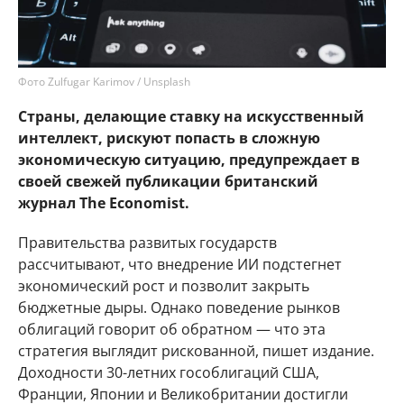
Фото Zulfugar Karimov / Unsplash
Страны, делающие ставку на искусственный
интеллект, рискуют попасть в сложную
экономическую ситуацию, предупреждает в
своей свежей публикации британский
журнал The Economist.
Правительства развитых государств
рассчитывают, что внедрение ИИ подстегнет
экономический рост и позволит закрыть
бюджетные дыры. Однако поведение рынков
облигаций говорит об обратном — что эта
стратегия выглядит рискованной, пишет издание.
Доходности 30-летних гособлигаций США,
Франции, Японии и Великобритании достигли