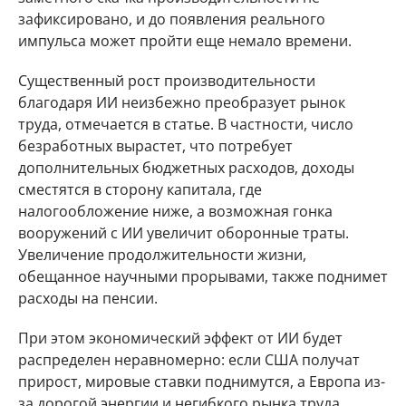
зафиксировано, и до появления реального
импульса может пройти еще немало времени.
Существенный рост производительности
благодаря ИИ неизбежно преобразует рынок
труда, отмечается в статье. В частности, число
безработных вырастет, что потребует
дополнительных бюджетных расходов, доходы
сместятся в сторону капитала, где
налогообложение ниже, а возможная гонка
вооружений с ИИ увеличит оборонные траты.
Увеличение продолжительности жизни,
обещанное научными прорывами, также поднимет
расходы на пенсии.
При этом экономический эффект от ИИ будет
распределен неравномерно: если США получат
прирост, мировые ставки поднимутся, а Европа из-
за дорогой энергии и негибкого рынка труда