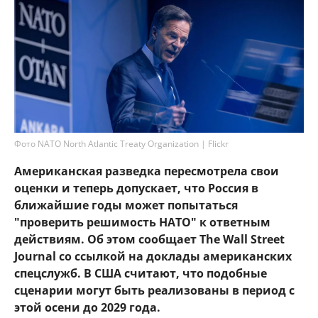
Фото NATO North Atlantic Treaty Organization | Flickr
Американская разведка пересмотрела свои
оценки и теперь допускает, что Россия в
ближайшие годы может попытаться
"проверить решимость НАТО" к ответным
действиям. Об этом сообщает The Wall Street
Journal со ссылкой на доклады американских
спецслужб. В США считают, что подобные
сценарии могут быть реализованы в период с
этой осени до 2029 года.