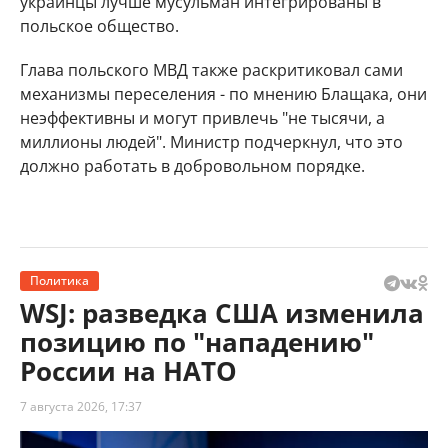
украинцы лучше мусульман интегрированы в
польское общество.
Глава польского МВД также раскритиковал сами
механизмы переселения - по мнению Блащака, они
неэффективны и могут привлечь "не тысячи, а
миллионы людей". Министр подчеркнул, что это
должно работать в добровольном порядке.
Политика
WSJ: разведка США изменила
позицию по "нападению"
России на НАТО
7 августа 2026, 17:37