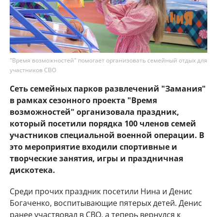
"Время возможностей" помогает организовать семейный отдых для
участников СВО
Сеть семейных парков развлечений "Замания"
в рамках сезонного проекта "Время
возможностей" организовала праздник,
который посетили порядка 100 членов семей
участников специальной военной операции. В
это мероприятие входили спортивные и
творческие занятия, игры и праздничная
дискотека.
Среди прочих праздник посетили Нина и Денис
Богаченко, воспитывающие пятерых детей. Денис
ранее участвовал в СВО, а теперь вернулся к