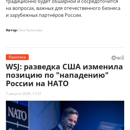
традиционно будет обширной и сосредоточится
на вопросах, важных для отечественного бизнеса
и зарубежных партнёров России.
Автор:
Аня Куликова
Политика
WSJ: разведка США изменила
позицию по "нападению"
России на НАТО
7 августа 2026, 17:37