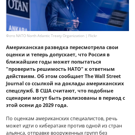
Фото NATO North Atlantic Treaty Organization | Flickr
Американская разведка пересмотрела свои
оценки и теперь допускает, что Россия в
ближайшие годы может попытаться
"проверить решимость НАТО" к ответным
действиям. Об этом сообщает The Wall Street
Journal со ссылкой на доклады американских
спецслужб. В США считают, что подобные
сценарии могут быть реализованы в период с
этой осени до 2029 года.
По оценкам американских специалистов, речь
может идти о кибератаке против одной из стран
альянса, отправке вооруженных групп без