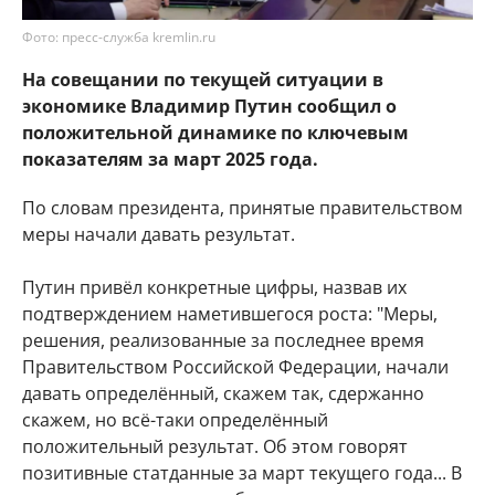
Фото: пресс-служба kremlin.ru
На совещании по текущей ситуации в
экономике Владимир Путин сообщил о
положительной динамике по ключевым
показателям за март 2025 года.
По словам президента, принятые правительством
меры начали давать результат.
Путин привёл конкретные цифры, назвав их
подтверждением наметившегося роста: "Меры,
решения, реализованные за последнее время
Правительством Российской Федерации, начали
давать определённый, скажем так, сдержанно
скажем, но всё-таки определённый
положительный результат. Об этом говорят
позитивные статданные за март текущего года... В